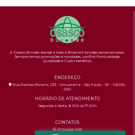
A Osasco Brindes atende a todo o Brasil em brindes personalizados.
Sempre temos promoções e novidades,
confira!
Pontualidade,
Qualidade e Custo-benefício.
ENDEREÇO
Rua Dionísio Bizarro, 233 - Umuarama - São Paulo - SP - 06036-
060
HORÁRIO DE ATENDIMENTO
Segunda à Sexta: 8:30h às 17:00h
CONTATOS
(11) 96456-9619