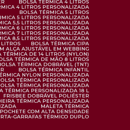
ER
BOLSA TÉRMICA 4 LITROS
RMICA 4 LITROS PERSONALIZADA
BOLSA TÉRMICA 5 LITROS
ÉRMICA 5 LITROS PERSONALIZADA
MICA 5,5 LITROS PERSONALIZADA
RMICA 6 LITROS PERSONALIZADA
RMICA 7 LITROS PERSONALIZADA
MICA 8,5 LITROS PERSONALIZADA
5 LITROS
BOLSA TÉRMICA CIPA
OM ALÇA AJUSTÁVEL EM WEBBING
A TÉRMICA DE 14 LITROS (NYLON)
BOLSA TÉRMICA DE MÃO 8 LITROS
BOLSA TÉRMICA DOBRÁVEL (TNT)
ER
BOLSA TÉRMICA INFANTIL
TÉRMICA NYLON PERSONALIZADA
BOLSA TÉRMICA PERSONALIZADA
BOLSA TÉRMICA PERSONALIZADA
SA TÉRMICA PERSONALIZADA 18 L
FRISBEE DOBRÁVEL POLIÉSTER
HEIRA TÉRMICA PERSONALIZADA
IZADA
MALETA TÉRMICA
POCHETE COM ALTA DENSIDADE
ORTA-GARRAFAS TÉRMICO DUPLO