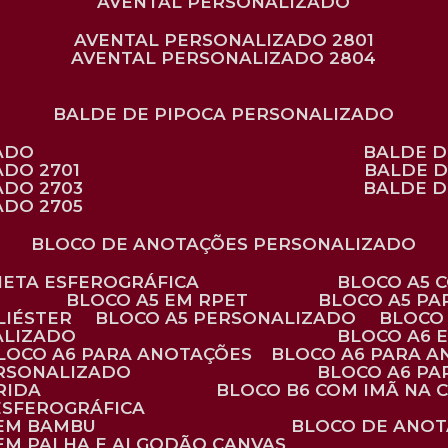
AVENTAL PERSONALIZADO
AVENTAL PERSONALIZADO 2801
AVENTAL PERSONALIZADO 2804
BALDE DE PIPOCA PERSONALIZADO
ZADO
BALDE 
ADO 2701
BALDE 
ADO 2703
BALDE 
ADO 2705
BLOCO DE ANOTAÇÕES PERSONALIZADO
ANETA ESFEROGRÁFICA
BLOCO A5
BLOCO A5 EM RPET
BLOCO A5 P
LIÉSTER
BLOCO A5 PERSONALIZADO
BLOC
ALIZADO
BLOCO A6
BLOCO A6 PARA ANOTAÇÕES
BLOCO A6 PARA 
ERSONALIZADO
BLOCO A6 P
RIDA
BLOCO B6 COM IMÃ NA
ESFEROGRÁFICA
 EM BAMBU
BLOCO DE ANOT
 EM PALHA E ALGODÃO CANVAS