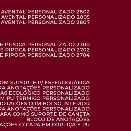
AVENTAL PERSONALIZADO 2802
AVENTAL PERSONALIZADO 2805
AVENTAL PERSONALIZADO 2807
DE PIPOCA PERSONALIZADO 2700
DE PIPOCA PERSONALIZADO 2702
DE PIPOCA PERSONALIZADO 2704
 COM SUPORTE P/ ESFEROGRÁFICA
ARA ANOTAÇÕES PERSONALIZADO
O A6 ECOLÓGICO PERSONALIZADO
 EM PU TÉRMICO PERSONALIZADO
ANOTAÇÕES COM BOLSO INTERIOR
ARA ANOTAÇÕES PERSONALIZADO
 CAPA COMO SUPORTE DE CANETA
BLOCO DE ANOTAÇÕES
AÇÕES C/ CAPA EM CORTIÇA E PU