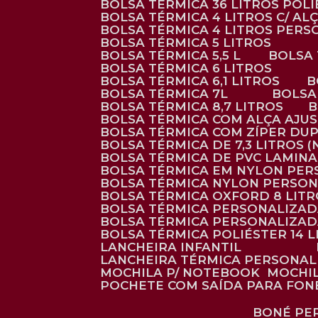
BOLSA TÉRMICA 36 LITROS POL
BOLSA TÉRMICA 4 LITROS C/ 
BOLSA TÉRMICA 4 LITROS PER
BOLSA TÉRMICA 5 LITROS
BOLSA TÉRMICA 5,5 L
BOLSA
BOLSA TÉRMICA 6 LITROS
BOLSA TÉRMICA 6,1 LITROS
BOLSA TÉRMICA 7L
BOLS
BOLSA TÉRMICA 8,7 LITROS
BOLSA TÉRMICA COM ALÇA AJU
BOLSA TÉRMICA COM ZÍPER DU
BOLSA TÉRMICA DE 7,3 LITROS 
BOLSA TÉRMICA DE PVC LAMIN
BOLSA TÉRMICA EM NYLON PE
BOLSA TÉRMICA NYLON PERSO
BOLSA TÉRMICA OXFORD 8 LIT
BOLSA TÉRMICA PERSONALIZA
BOLSA TÉRMICA PERSONALIZA
BOLSA TÉRMICA POLIÉSTER 14 
LANCHEIRA INFANTIL
LANCHEIRA TÉRMICA PERSONA
MOCHILA P/ NOTEBOOK
MOCHI
POCHETE COM SAÍDA PARA FON
BONÉ P