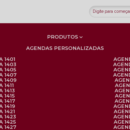
PRODUTOS
AGENDAS PERSONALIZADAS
 1401
AGEN
A 1403
AGEN
A 1405
AGEN
A 1407
AGEN
A 1409
AGE
 1411
AGE
 1413
AGE
 1415
AGE
 1417
AGE
 1419
AGEN
 1421
AGE
A 1423
AGEN
A 1425
AGE
A 1427
AGEN