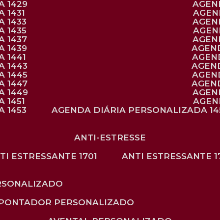
A 1429
AGE
 1431
AGE
 1433
AGE
 1435
AGE
A 1437
AGE
A 1439
AGEN
 1441
AGEN
A 1443
AGEN
A 1445
AGEN
A 1447
AGEN
A 1449
AGE
 1451
AGE
 1453
AGENDA DIÁRIA PERSONALIZADA 14
ANTI-ESTRESSE
NTI ESTRESSANTE 1701
ANTI ESTRESSANTE 1
RSONALIZADO
APONTADOR PERSONALIZADO