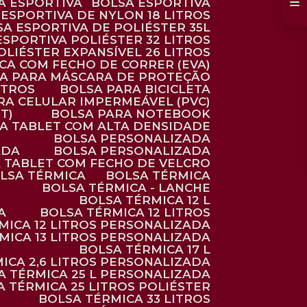
SA ESPORTIVA
BOLSA ESPORTIVA
 ESPORTIVA DE NYLON 18 LITROS
SA ESPORTIVA DE POLIÉSTER 35L
 ESPORTIVA POLIÉSTER 32 LITROS
OLIÉSTER EXPANSÍVEL 26 LITROS
CA COM FECHO DE CORRER (EVA)
CA PARA MÁSCARA DE PROTEÇÃO
ITROS
BOLSA PARA BICICLETA
ARA CELULAR IMPERMEÁVEL (PVC)
T)
BOLSA PARA NOTEBOOK
RA TABLET COM ALTA DENSIDADE
BOLSA PERSONALIZADA
ADA
BOLSA PERSONALIZADA
A TABLET COM FECHO DE VELCRO
OLSA TÉRMICA
BOLSA TÉRMICA
BOLSA TÉRMICA - LANCHE
BOLSA TÉRMICA 12 L
A
BOLSA TÉRMICA 12 LITROS
RMICA 12 LITROS PERSONALIZADA
RMICA 13 LITROS PERSONALIZADA
BOLSA TÉRMICA 17 L
MICA 2,6 LITROS PERSONALIZADA
SA TÉRMICA 25 L PERSONALIZADA
SA TÉRMICA 25 LITROS POLIÉSTER
BOLSA TÉRMICA 33 LITROS