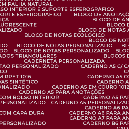
 EM PALHA NATURAL
LSO INTERIOR E SUPORTE ESFEROGRÁFICO
PORTE ESFEROGRÁFICO
BLOCO DE ANOTAÇ
IÇA
BLOCO DE A
FLUORESCENTE
BLOCO
ALIZADO
BLOCO DE NOTAS
BLOCO DE NOTAS ECOLÓGICO
BLOCO DE NO
ADO
BLOCO DE NOTAS PERSONALIZADO
B
ADO
BLOCO DE NOTAS PERSONALIZADO
BLO
VADOS TRIANGULARES
BLOCOS
CADERNETA PERSONALIZADA
RTÃO PERSONALIZADO
CADERNO A5 C/ 
ICO
 RPET 1016
CADERNO A5 
AS SINTÉTICO
CADERNO 
SONALIZADO
CADERNO A5 EM COURO 101
CADERNO A5 PARA ANOTAÇÕES
 COM BOLSO INTERIOR
CADERNO A5 P
 PERSONALIZADO
CADERNO A5 PERSONALIZAD
CADERNO A6 P
 COM CAPA DURA
CADERNO A6 PARA A
CADERNO A7 PARA A
 PERSONALIZADO
CADERNO B6 P
CA