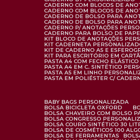
CADERNO COM BLOCOS DE ANO
CADERNO COM BLOCOS DE ANO
CADERNO DE BOLSO PARA ANO
CADERNO DE BOLSO PARA ANO
CADERNO P/ ANOTAÇÕES PERS
CADERNO PARA BOLSO DE PAPE
KIT BLOCO DE ANOTAÇÕES PE
KIT CADERNETA PERSONALIZA
KIT DE CADERNO A5 E ESFEROG
KIT PARA ESCRITÓRIO EM CAR
PASTA A4 COM FECHO ELÁSTICO 
PASTA A4 EM C. SINTÉTICO PER
PASTA A5 EM LINHO PERSONALI
PASTA EM POLIÉSTER C/ CADER
BABY BAGS PERSONALIZADA
BOLSA BICICLETA OXFORD
BOLSA CHAVEIRO COM BOLSO P
BOLSA CONGRESSO PERSONALI
BOLSA COURO SINTÉTICO 30 LI
BOLSA DE COSMÉTICOS 100 AL
BOLSA DE FERRAMENTAS
BOL