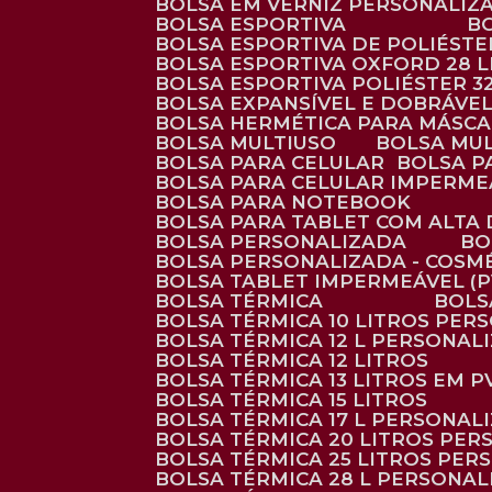
BOLSA EM VERNIZ PERSONALIZ
BOLSA ESPORTIVA
BOLSA ESPORTIVA DE POLIÉSTE
BOLSA ESPORTIVA OXFORD 28 L
BOLSA ESPORTIVA POLIÉSTER 3
BOLSA EXPANSÍVEL E DOBRÁVEL
BOLSA HERMÉTICA PARA MÁSC
BOLSA MULTIUSO
BOLSA MU
BOLSA PARA CELULAR
BOLSA 
BOLSA PARA CELULAR IMPERME
BOLSA PARA NOTEBOOK
BOLSA PARA TABLET COM ALTA
BOLSA PERSONALIZADA
B
BOLSA PERSONALIZADA - COSM
BOLSA TABLET IMPERMEÁVEL (P
BOLSA TÉRMICA
BOL
BOLSA TÉRMICA 10 LITROS PE
BOLSA TÉRMICA 12 L PERSONAL
BOLSA TÉRMICA 12 LITROS
BOLSA TÉRMICA 13 LITROS EM 
BOLSA TÉRMICA 15 LITROS
BOLSA TÉRMICA 17 L PERSONAL
BOLSA TÉRMICA 20 LITROS PE
BOLSA TÉRMICA 25 LITROS PE
BOLSA TÉRMICA 28 L PERSONA