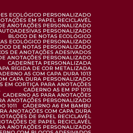
ÕES ECOLÓGICO PERSONALIZADO
NOTAÇÕES EM PAPEL RECICLAVÉL
 DE ANOTAÇÕES PERSONALIZADO
 AUTOADESIVAS PERSONALIZADO
BLOCO DE NOTAS ECOLÓGICO
TAS ECOLÓGICO PERSONALIZADO
LOCO DE NOTAS PERSONALIZADO
COS DE ANOTAÇÕES ADESIVADOS
 DE ANOTAÇÕES PERSONALIZADO
CADERNETA PERSONALIZADA
CAPA RÍGIDA DE COR METALIZADA
CADERNO A5 COM CAPA DURA 1013
COM CAPA DURA PERSONALIZADO
A5 EM CORTIÇA PARA ANOTAÇÕES
2
CADERNO A5 EM PP 1015
CADERNO A5 PARA ANOTAÇÕES
ARA ANOTAÇÕES PERSONALIZADO
O 1011
CADERNO A6 EM BAMBU
ARA ANOTAÇÕES COM CAPA DURA
NOTAÇÕES DE PAPEL RECICLAVÉL
NOTAÇÕES DE PAPEL RECICLAVÉL
ARA ANOTAÇÕES PERSONALIZADO
DERNO COM BLOCOS ADESIVADOS