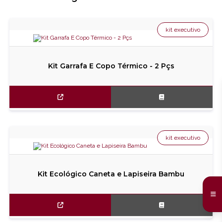
kit executivo
Kit Garrafa E Copo Térmico - 2 Pçs
kit executivo
Kit Ecológico Caneta e Lapiseira Bambu