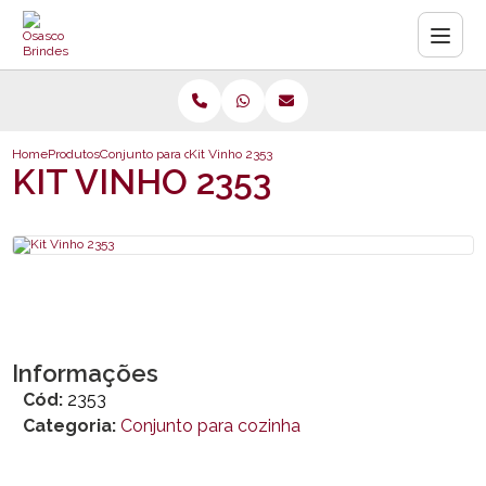
Home
Produtos
Conjunto para cozinha
Kit Vinho 2353
KIT VINHO 2353
Informações
Cód:
2353
Categoria:
Conjunto para cozinha