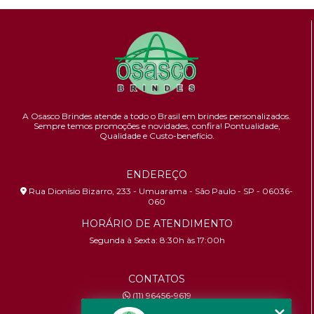
A Osasco Brindes atende a todo o Brasil em brindes personalizados.
Sempre temos promoções e novidades,
confira!
Pontualidade,
Qualidade e Custo-benefício.
ENDEREÇO
Rua Dionísio Bizarro, 233 - Umuarama - São Paulo - SP - 06036-
060
HORÁRIO DE ATENDIMENTO
Segunda à Sexta: 8:30h às 17:00h
CONTATOS
(11) 96456-9619
contato@osascobrindes.com.br