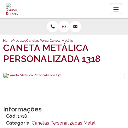
Home
Produtos
Canetas Personalizadas Metal
Caneta Metálica Personalizada 1318
CANETA METÁLICA
PERSONALIZADA 1318
Informações
Cód:
1318
Categoria:
Canetas Personalizadas Metal