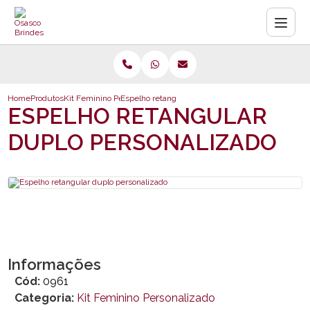
Home
Produtos
Kit Feminino Personalizado
Espelho retangular duplo personalizado
ESPELHO RETANGULAR
DUPLO PERSONALIZADO
Informações
Cód:
0961
Categoria:
Kit Feminino Personalizado