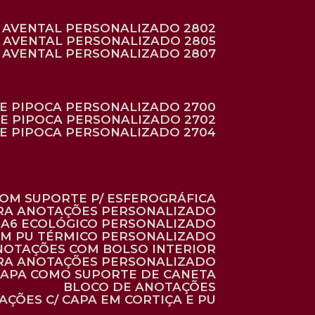
AVENTAL PERSONALIZADO 2802
AVENTAL PERSONALIZADO 2805
AVENTAL PERSONALIZADO 2807
DE PIPOCA PERSONALIZADO 2700
DE PIPOCA PERSONALIZADO 2702
DE PIPOCA PERSONALIZADO 2704
 COM SUPORTE P/ ESFEROGRÁFICA
ARA ANOTAÇÕES PERSONALIZADO
O A6 ECOLÓGICO PERSONALIZADO
 EM PU TÉRMICO PERSONALIZADO
ANOTAÇÕES COM BOLSO INTERIOR
ARA ANOTAÇÕES PERSONALIZADO
 CAPA COMO SUPORTE DE CANETA
BLOCO DE ANOTAÇÕES
AÇÕES C/ CAPA EM CORTIÇA E PU