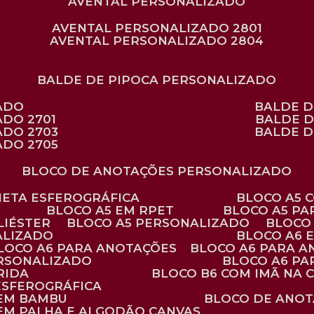
AVENTAL PERSONALIZADO
AVENTAL PERSONALIZADO 2801
AVENTAL PERSONALIZADO 2804
BALDE DE PIPOCA PERSONALIZADO
ZADO
BALDE 
ADO 2701
BALDE 
ADO 2703
BALDE 
ADO 2705
BLOCO DE ANOTAÇÕES PERSONALIZADO
ANETA ESFEROGRÁFICA
BLOCO A5
BLOCO A5 EM RPET
BLOCO A5 P
LIÉSTER
BLOCO A5 PERSONALIZADO
BLOC
ALIZADO
BLOCO A6
BLOCO A6 PARA ANOTAÇÕES
BLOCO A6 PARA 
ERSONALIZADO
BLOCO A6 P
RIDA
BLOCO B6 COM IMÃ NA
ESFEROGRÁFICA
 EM BAMBU
BLOCO DE ANOT
 EM PALHA E ALGODÃO CANVAS