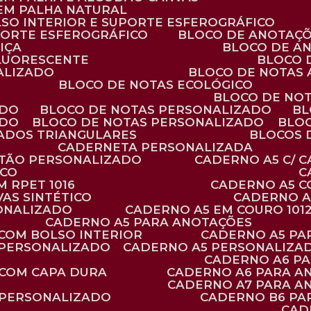
 EM PALHA NATURAL
LSO INTERIOR E SUPORTE ESFEROGRÁFICO
PORTE ESFEROGRÁFICO
BLOCO DE ANOTAÇ
IÇA
BLOCO DE A
FLUORESCENTE
BLOCO
ALIZADO
BLOCO DE NOTAS
BLOCO DE NOTAS ECOLÓGICO
BLOCO DE NO
ADO
BLOCO DE NOTAS PERSONALIZADO
B
ADO
BLOCO DE NOTAS PERSONALIZADO
BLO
VADOS TRIANGULARES
BLOCOS
CADERNETA PERSONALIZADA
RTÃO PERSONALIZADO
CADERNO A5 C/ 
ICO
 RPET 1016
CADERNO A5 
AS SINTÉTICO
CADERNO 
SONALIZADO
CADERNO A5 EM COURO 101
CADERNO A5 PARA ANOTAÇÕES
 COM BOLSO INTERIOR
CADERNO A5 P
 PERSONALIZADO
CADERNO A5 PERSONALIZAD
CADERNO A6 P
 COM CAPA DURA
CADERNO A6 PARA A
CADERNO A7 PARA A
 PERSONALIZADO
CADERNO B6 P
CA