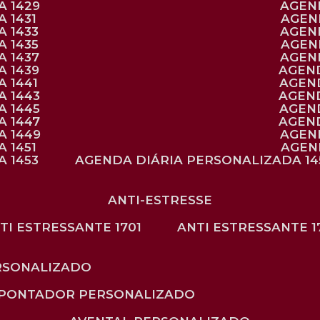
A 1429
AGE
 1431
AGE
 1433
AGE
 1435
AGE
A 1437
AGE
A 1439
AGEN
 1441
AGEN
A 1443
AGEN
A 1445
AGEN
A 1447
AGEN
A 1449
AGE
 1451
AGE
 1453
AGENDA DIÁRIA PERSONALIZADA 14
ANTI-ESTRESSE
NTI ESTRESSANTE 1701
ANTI ESTRESSANTE 1
RSONALIZADO
APONTADOR PERSONALIZADO