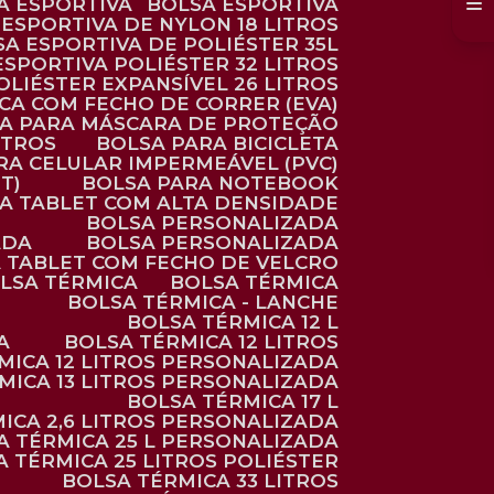
SA ESPORTIVA
BOLSA ESPORTIVA
 ESPORTIVA DE NYLON 18 LITROS
SA ESPORTIVA DE POLIÉSTER 35L
 ESPORTIVA POLIÉSTER 32 LITROS
OLIÉSTER EXPANSÍVEL 26 LITROS
CA COM FECHO DE CORRER (EVA)
CA PARA MÁSCARA DE PROTEÇÃO
ITROS
BOLSA PARA BICICLETA
ARA CELULAR IMPERMEÁVEL (PVC)
T)
BOLSA PARA NOTEBOOK
RA TABLET COM ALTA DENSIDADE
BOLSA PERSONALIZADA
ADA
BOLSA PERSONALIZADA
A TABLET COM FECHO DE VELCRO
OLSA TÉRMICA
BOLSA TÉRMICA
BOLSA TÉRMICA - LANCHE
BOLSA TÉRMICA 12 L
A
BOLSA TÉRMICA 12 LITROS
RMICA 12 LITROS PERSONALIZADA
RMICA 13 LITROS PERSONALIZADA
BOLSA TÉRMICA 17 L
MICA 2,6 LITROS PERSONALIZADA
SA TÉRMICA 25 L PERSONALIZADA
SA TÉRMICA 25 LITROS POLIÉSTER
BOLSA TÉRMICA 33 LITROS