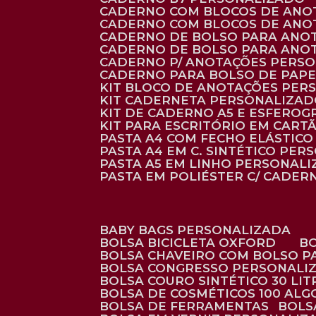
CADERNO COM BLOCOS DE ANO
CADERNO COM BLOCOS DE ANO
CADERNO DE BOLSO PARA ANO
CADERNO DE BOLSO PARA ANO
CADERNO P/ ANOTAÇÕES PERS
CADERNO PARA BOLSO DE PAPE
KIT BLOCO DE ANOTAÇÕES PE
KIT CADERNETA PERSONALIZA
KIT DE CADERNO A5 E ESFEROG
KIT PARA ESCRITÓRIO EM CAR
PASTA A4 COM FECHO ELÁSTICO 
PASTA A4 EM C. SINTÉTICO PER
PASTA A5 EM LINHO PERSONALI
PASTA EM POLIÉSTER C/ CADER
BABY BAGS PERSONALIZADA
BOLSA BICICLETA OXFORD
BOLSA CHAVEIRO COM BOLSO P
BOLSA CONGRESSO PERSONALI
BOLSA COURO SINTÉTICO 30 LI
BOLSA DE COSMÉTICOS 100 AL
BOLSA DE FERRAMENTAS
BOL