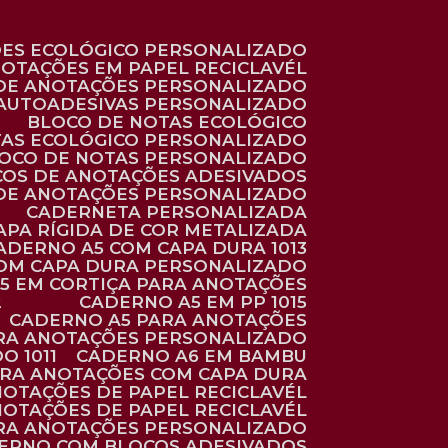
ÕES ECOLÓGICO PERSONALIZADO
NOTAÇÕES EM PAPEL RECICLAVÉL
 DE ANOTAÇÕES PERSONALIZADO
 AUTOADESIVAS PERSONALIZADO
BLOCO DE NOTAS ECOLÓGICO
TAS ECOLÓGICO PERSONALIZADO
LOCO DE NOTAS PERSONALIZADO
COS DE ANOTAÇÕES ADESIVADOS
 DE ANOTAÇÕES PERSONALIZADO
CADERNETA PERSONALIZADA
CAPA RÍGIDA DE COR METALIZADA
CADERNO A5 COM CAPA DURA 1013
COM CAPA DURA PERSONALIZADO
A5 EM CORTIÇA PARA ANOTAÇÕES
2
CADERNO A5 EM PP 1015
CADERNO A5 PARA ANOTAÇÕES
ARA ANOTAÇÕES PERSONALIZADO
O 1011
CADERNO A6 EM BAMBU
ARA ANOTAÇÕES COM CAPA DURA
NOTAÇÕES DE PAPEL RECICLAVÉL
NOTAÇÕES DE PAPEL RECICLAVÉL
ARA ANOTAÇÕES PERSONALIZADO
DERNO COM BLOCOS ADESIVADOS