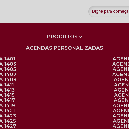
PRODUTOS
AGENDAS PERSONALIZADAS
 1401
AGEN
A 1403
AGEN
A 1405
AGEN
A 1407
AGEN
A 1409
AGE
 1411
AGE
 1413
AGE
 1415
AGE
 1417
AGE
 1419
AGEN
 1421
AGE
A 1423
AGEN
A 1425
AGE
A 1427
AGEN