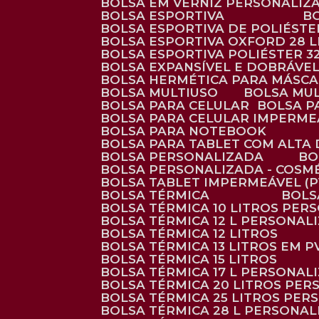
BOLSA EM VERNIZ PERSONALIZ
BOLSA ESPORTIVA
BOLSA ESPORTIVA DE POLIÉSTE
BOLSA ESPORTIVA OXFORD 28 L
BOLSA ESPORTIVA POLIÉSTER 3
BOLSA EXPANSÍVEL E DOBRÁVEL
BOLSA HERMÉTICA PARA MÁSC
BOLSA MULTIUSO
BOLSA MU
BOLSA PARA CELULAR
BOLSA 
BOLSA PARA CELULAR IMPERME
BOLSA PARA NOTEBOOK
BOLSA PARA TABLET COM ALTA
BOLSA PERSONALIZADA
B
BOLSA PERSONALIZADA - COSM
BOLSA TABLET IMPERMEÁVEL (P
BOLSA TÉRMICA
BOL
BOLSA TÉRMICA 10 LITROS PE
BOLSA TÉRMICA 12 L PERSONAL
BOLSA TÉRMICA 12 LITROS
BOLSA TÉRMICA 13 LITROS EM 
BOLSA TÉRMICA 15 LITROS
BOLSA TÉRMICA 17 L PERSONAL
BOLSA TÉRMICA 20 LITROS PE
BOLSA TÉRMICA 25 LITROS PE
BOLSA TÉRMICA 28 L PERSONA