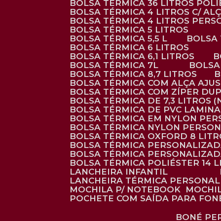
BOLSA TÉRMICA 36 LITROS POL
BOLSA TÉRMICA 4 LITROS C/ 
BOLSA TÉRMICA 4 LITROS PER
BOLSA TÉRMICA 5 LITROS
BOLSA TÉRMICA 5,5 L
BOLSA
BOLSA TÉRMICA 6 LITROS
BOLSA TÉRMICA 6,1 LITROS
BOLSA TÉRMICA 7L
BOLS
BOLSA TÉRMICA 8,7 LITROS
BOLSA TÉRMICA COM ALÇA AJU
BOLSA TÉRMICA COM ZÍPER DU
BOLSA TÉRMICA DE 7,3 LITROS 
BOLSA TÉRMICA DE PVC LAMIN
BOLSA TÉRMICA EM NYLON PE
BOLSA TÉRMICA NYLON PERSO
BOLSA TÉRMICA OXFORD 8 LIT
BOLSA TÉRMICA PERSONALIZA
BOLSA TÉRMICA PERSONALIZA
BOLSA TÉRMICA POLIÉSTER 14 
LANCHEIRA INFANTIL
LANCHEIRA TÉRMICA PERSONA
MOCHILA P/ NOTEBOOK
MOCHI
POCHETE COM SAÍDA PARA FON
BONÉ P