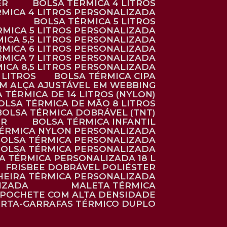
ER
BOLSA TÉRMICA 4 LITROS
RMICA 4 LITROS PERSONALIZADA
BOLSA TÉRMICA 5 LITROS
ÉRMICA 5 LITROS PERSONALIZADA
MICA 5,5 LITROS PERSONALIZADA
RMICA 6 LITROS PERSONALIZADA
RMICA 7 LITROS PERSONALIZADA
MICA 8,5 LITROS PERSONALIZADA
5 LITROS
BOLSA TÉRMICA CIPA
OM ALÇA AJUSTÁVEL EM WEBBING
A TÉRMICA DE 14 LITROS (NYLON)
BOLSA TÉRMICA DE MÃO 8 LITROS
BOLSA TÉRMICA DOBRÁVEL (TNT)
ER
BOLSA TÉRMICA INFANTIL
TÉRMICA NYLON PERSONALIZADA
BOLSA TÉRMICA PERSONALIZADA
BOLSA TÉRMICA PERSONALIZADA
SA TÉRMICA PERSONALIZADA 18 L
FRISBEE DOBRÁVEL POLIÉSTER
HEIRA TÉRMICA PERSONALIZADA
IZADA
MALETA TÉRMICA
POCHETE COM ALTA DENSIDADE
ORTA-GARRAFAS TÉRMICO DUPLO