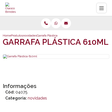
Home
Produtos
novidades
Garrafa Plástica 610ml
GARRAFA PLÁSTICA 610ML
Informações
Cód:
04075
Categoria:
novidades