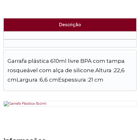
Descrição
Garrafa plástica 610ml livre BPA com tampa
rosqueável com alça de silicone.Altura :22,6
cmLargura :6,6 cmEspessura :21 cm