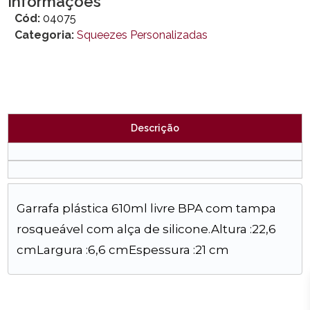
Informações
Cód:
04075
Categoria:
Squeezes Personalizadas
Descrição
Garrafa plástica 610ml livre BPA com tampa
rosqueável com alça de silicone.Altura :22,6
cmLargura :6,6 cmEspessura :21 cm