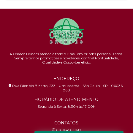
A Osasco Brindes atende a todo o Brasil em brindes personalizados.
Sempre temos promoções e novidades,
confira!
Pontualidade,
Qualidade e Custo-benefício.
ENDEREÇO
Rua Dionísio Bizarro, 233 - Umuarama - São Paulo - SP - 06036-
060
HORÁRIO DE ATENDIMENTO
Segunda à Sexta: 8:30h às 17:00h
CONTATOS
(11) 96456-9619