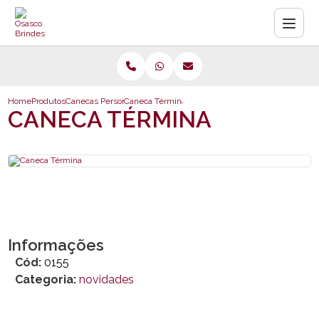
Home
Produtos
Canecas Personalizadas
Caneca Términa
CANECA TÉRMINA
Informações
Cód:
0155
Categoria:
novidades