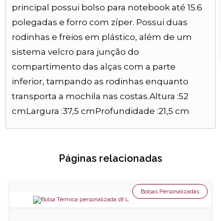
principal possui bolso para notebook até 15.6
polegadas e forro com zíper. Possui duas
rodinhas e freios em plástico, além de um
sistema velcro para junção do
compartimento das alças com a parte
inferior, tampando as rodinhas enquanto
transporta a mochila nas costas.Altura :52
cmLargura :37,5 cmProfundidade :21,5 cm
Páginas relacionadas
Bolsas Personalizadas