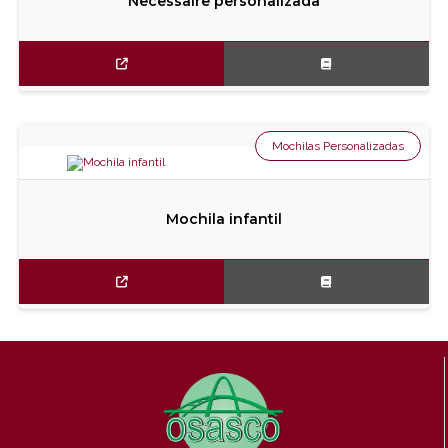
Necessaire personalizada
Mochilas Personalizadas
Mochila infantil