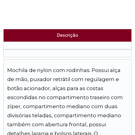
Descrição
Mochila de nylon com rodinhas. Possui alça
de mão, puxador retrátil com regulagem e
botão acionador, alças para as costas
escondidas no compartimento traseiro com
zíper, compartimento mediano com duas
divisórias teladas, compartimento mediano
também com abertura frontal, possui
detalhes laranja e bolsos laterais. O