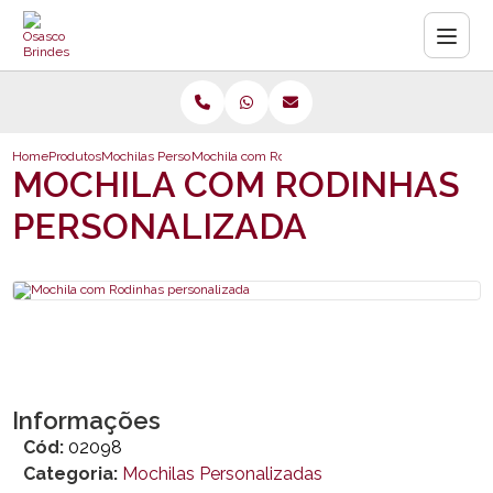
Home
Produtos
Mochilas Personalizadas
Mochila com Rodinhas personalizada
MOCHILA COM RODINHAS
PERSONALIZADA
Informações
Cód:
02098
Categoria:
Mochilas Personalizadas