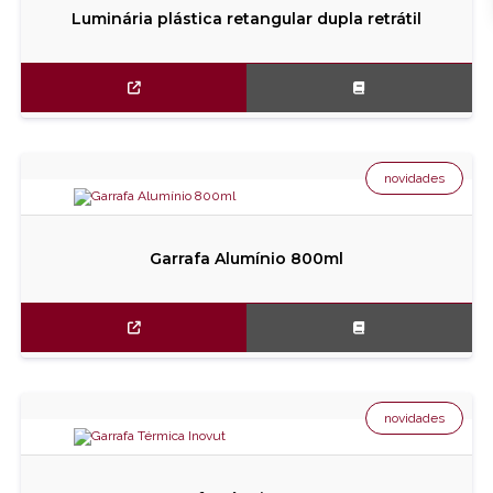
Luminária plástica retangular dupla retrátil
novidades
Garrafa Alumínio 800ml
novidades