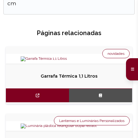
cm
Páginas relacionadas
novidades
Garrafa Térmica 1,1 Litros
Lanternas e Luminárias Personalizados