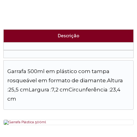
Descrição
Garrafa 500ml em plástico com tampa
rosqueável em formato de diamante.Altura
:25,5 cmLargura :7,2 cmCircunferência :23,4
cm