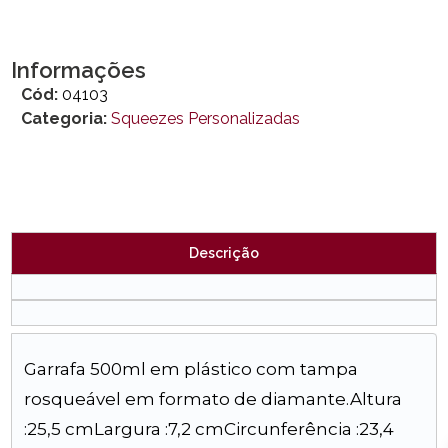
Informações
Cód:
04103
Categoria:
Squeezes Personalizadas
Descrição
Garrafa 500ml em plástico com tampa
rosqueável em formato de diamante.Altura
:25,5 cmLargura :7,2 cmCircunferência :23,4