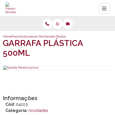
Home
Produtos
Squeezes Personalizadas
Garrafa Plástica 500ml
GARRAFA PLÁSTICA
500ML
Informações
Cód:
04103
Categoria:
novidades