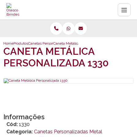
Home
Produtos
Canetas Personalizadas Metal
Caneta Metálica Personalizada 1330
CANETA METÁLICA
PERSONALIZADA 1330
Informações
Cód:
1330
Categoria:
Canetas Personalizadas Metal