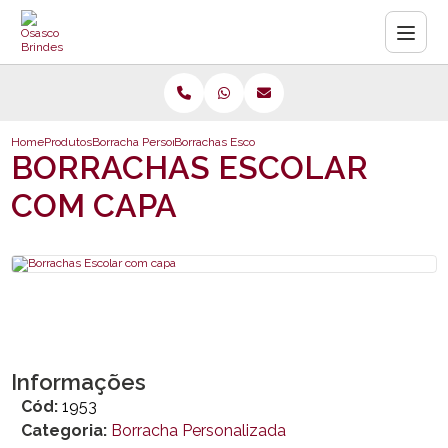
Home
Produtos
Borracha Personalizada
Borrachas Escolar com capa
BORRACHAS ESCOLAR
COM CAPA
Informações
Cód:
1953
Categoria:
Borracha Personalizada