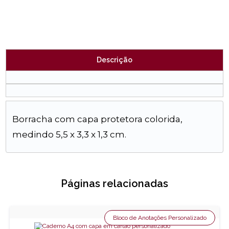
Descrição
Borracha com capa protetora colorida,
medindo 5,5 x 3,3 x 1,3 cm.
Páginas relacionadas
Bloco de Anotações Personalizado