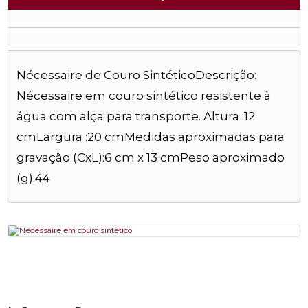
Nécessaire de Couro SintéticoDescrição:
Nécessaire em couro sintético resistente à
água com alça para transporte. Altura :12
cmLargura :20 cmMedidas aproximadas para
gravação (CxL):6 cm x 13 cmPeso aproximado
(g):44