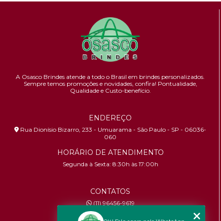
A Osasco Brindes atende a todo o Brasil em brindes personalizados.
Sempre temos promoções e novidades,
confira!
Pontualidade,
Qualidade e Custo-benefício.
ENDEREÇO
Rua Dionísio Bizarro, 233 - Umuarama - São Paulo - SP - 06036-
060
HORÁRIO DE ATENDIMENTO
Segunda à Sexta: 8:30h às 17:00h
CONTATOS
(11) 96456-9619
contato@osascobrindes.com.br