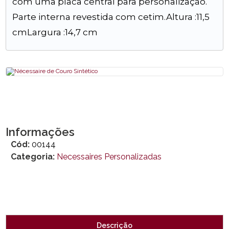
com uma placa central para personalização.
Parte interna revestida com cetim.Altura :11,5
cmLargura :14,7 cm
Informações
Cód:
00144
Categoria:
Necessaires Personalizadas
Descrição