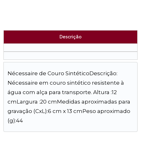
Descrição
Nécessaire de Couro SintéticoDescrição:
Nécessaire em couro sintético resistente à
água com alça para transporte. Altura :12
cmLargura :20 cmMedidas aproximadas para
gravação (CxL):6 cm x 13 cmPeso aproximado
(g):44