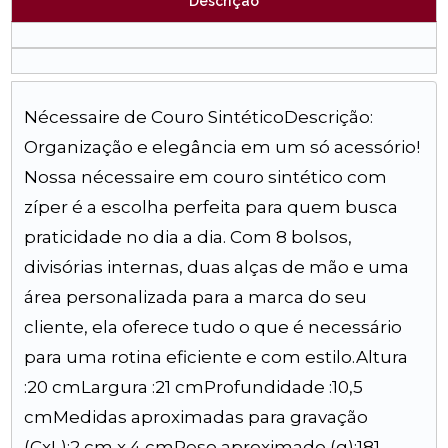
Descrição
Nécessaire de Couro SintéticoDescrição:
Organização e elegância em um só acessório!
Nossa nécessaire em couro sintético com
zíper é a escolha perfeita para quem busca
praticidade no dia a dia. Com 8 bolsos,
divisórias internas, duas alças de mão e uma
área personalizada para a marca do seu
cliente, ela oferece tudo o que é necessário
para uma rotina eficiente e com estilo.Altura
:20 cmLargura :21 cmProfundidade :10,5
cmMedidas aproximadas para gravação
(CxL):2 cm x 4 cmPeso aproximado (g):181