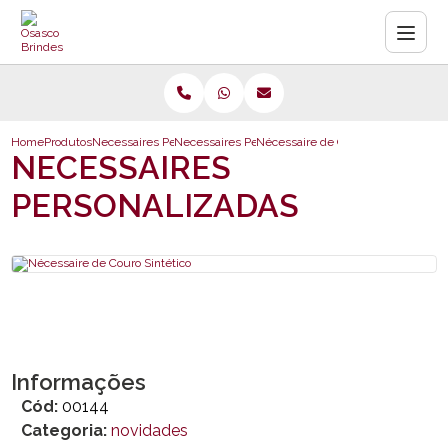
Home
Produtos
Necessaires Personalizadas
Necessaires Personalizadas
Nécessaire de Couro Sintético
NECESSAIRES
PERSONALIZADAS
Informações
Cód:
00144
Categoria:
novidades