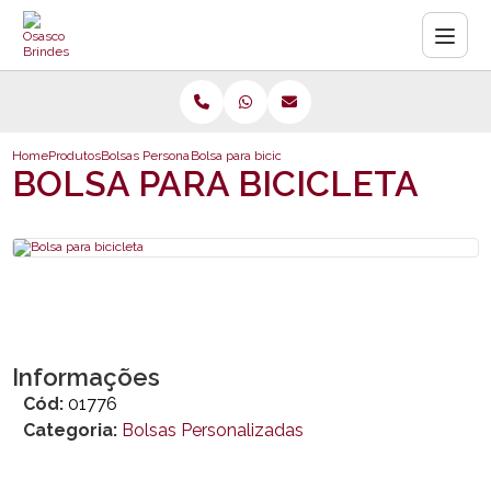
Home
Produtos
Bolsas Personalizadas
Bolsa para bicicleta
BOLSA PARA BICICLETA
Informações
Cód:
01776
Categoria:
Bolsas Personalizadas