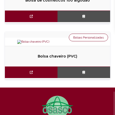
Bolsa de cosméticos 100 algodão
Bolsas Personalizadas
Bolsa chaveiro (PVC)