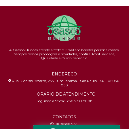
A Osasco Brindes atende a todo o Brasil em brindes personalizados.
Sempre temos promoções e novidades,
confira!
Pontualidade,
Qualidade e Custo-benefício.
ENDEREÇO
Rua Dionísio Bizarro, 233 - Umuarama - São Paulo - SP - 06036-
060
HORÁRIO DE ATENDIMENTO
Segunda à Sexta: 8:30h às 17:00h
CONTATOS
(11) 96456-9619