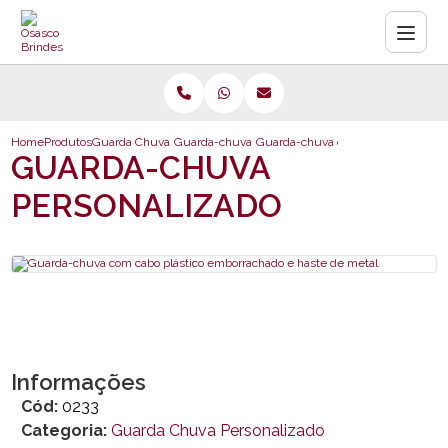
Home
Produtos
Guarda Chuva Personalizado
Guarda-chuva personalizado
Guarda-chuva com cabo plástico e
GUARDA-CHUVA
PERSONALIZADO
Informações
Cód:
0233
Categoria:
Guarda Chuva Personalizado