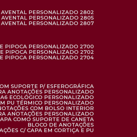
AVENTAL PERSONALIZADO 2802
AVENTAL PERSONALIZADO 2805
AVENTAL PERSONALIZADO 2807
DE PIPOCA PERSONALIZADO 2700
DE PIPOCA PERSONALIZADO 2702
DE PIPOCA PERSONALIZADO 2704
 COM SUPORTE P/ ESFEROGRÁFICA
ARA ANOTAÇÕES PERSONALIZADO
O A6 ECOLÓGICO PERSONALIZADO
 EM PU TÉRMICO PERSONALIZADO
ANOTAÇÕES COM BOLSO INTERIOR
ARA ANOTAÇÕES PERSONALIZADO
 CAPA COMO SUPORTE DE CANETA
BLOCO DE ANOTAÇÕES
AÇÕES C/ CAPA EM CORTIÇA E PU