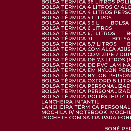
BOLSA TÉRMICA 36 LITROS POL
BOLSA TÉRMICA 4 LITROS C/ 
BOLSA TÉRMICA 4 LITROS PER
BOLSA TÉRMICA 5 LITROS
BOLSA TÉRMICA 5,5 L
BOLSA
BOLSA TÉRMICA 6 LITROS
BOLSA TÉRMICA 6,1 LITROS
BOLSA TÉRMICA 7L
BOLS
BOLSA TÉRMICA 8,7 LITROS
BOLSA TÉRMICA COM ALÇA AJU
BOLSA TÉRMICA COM ZÍPER DU
BOLSA TÉRMICA DE 7,3 LITROS 
BOLSA TÉRMICA DE PVC LAMIN
BOLSA TÉRMICA EM NYLON PE
BOLSA TÉRMICA NYLON PERSO
BOLSA TÉRMICA OXFORD 8 LIT
BOLSA TÉRMICA PERSONALIZA
BOLSA TÉRMICA PERSONALIZA
BOLSA TÉRMICA POLIÉSTER 14 
LANCHEIRA INFANTIL
LANCHEIRA TÉRMICA PERSONA
MOCHILA P/ NOTEBOOK
MOCHI
POCHETE COM SAÍDA PARA FON
BONÉ P