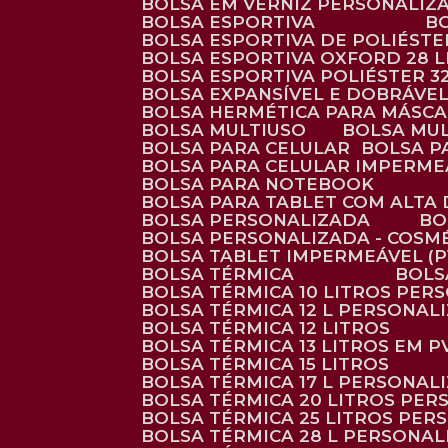
BOLSA EM VERNIZ PERSONALIZ
BOLSA ESPORTIVA
BOLSA ESPORTIVA DE POLIÉSTE
BOLSA ESPORTIVA OXFORD 28 L
BOLSA ESPORTIVA POLIÉSTER 3
BOLSA EXPANSÍVEL E DOBRÁVEL
BOLSA HERMÉTICA PARA MÁSC
BOLSA MULTIUSO
BOLSA MU
BOLSA PARA CELULAR
BOLSA 
BOLSA PARA CELULAR IMPERME
BOLSA PARA NOTEBOOK
BOLSA PARA TABLET COM ALTA
BOLSA PERSONALIZADA
B
BOLSA PERSONALIZADA - COSM
BOLSA TABLET IMPERMEÁVEL (P
BOLSA TÉRMICA
BOL
BOLSA TÉRMICA 10 LITROS PE
BOLSA TÉRMICA 12 L PERSONAL
BOLSA TÉRMICA 12 LITROS
BOLSA TÉRMICA 13 LITROS EM 
BOLSA TÉRMICA 15 LITROS
BOLSA TÉRMICA 17 L PERSONAL
BOLSA TÉRMICA 20 LITROS PE
BOLSA TÉRMICA 25 LITROS PE
BOLSA TÉRMICA 28 L PERSONA