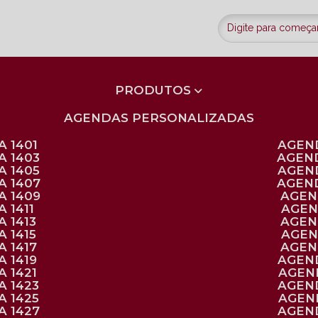
PRODUTOS
AGENDAS PERSONALIZADAS
 1401
AGEN
A 1403
AGEN
A 1405
AGEN
A 1407
AGEN
A 1409
AGE
 1411
AGE
 1413
AGE
 1415
AGE
 1417
AGE
 1419
AGEN
 1421
AGE
A 1423
AGEN
A 1425
AGE
A 1427
AGEN