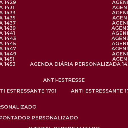
A 1429
AGE
 1431
AGE
 1433
AGE
 1435
AGE
A 1437
AGE
A 1439
AGEN
 1441
AGEN
A 1443
AGEN
A 1445
AGEN
A 1447
AGEN
A 1449
AGE
 1451
AGE
 1453
AGENDA DIÁRIA PERSONALIZADA 14
ANTI-ESTRESSE
NTI ESTRESSANTE 1701
ANTI ESTRESSANTE 1
RSONALIZADO
APONTADOR PERSONALIZADO