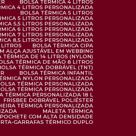
ER
BOLSA TÉRMICA 4 LITROS
RMICA 4 LITROS PERSONALIZADA
BOLSA TÉRMICA 5 LITROS
ÉRMICA 5 LITROS PERSONALIZADA
MICA 5,5 LITROS PERSONALIZADA
RMICA 6 LITROS PERSONALIZADA
RMICA 7 LITROS PERSONALIZADA
MICA 8,5 LITROS PERSONALIZADA
5 LITROS
BOLSA TÉRMICA CIPA
OM ALÇA AJUSTÁVEL EM WEBBING
A TÉRMICA DE 14 LITROS (NYLON)
BOLSA TÉRMICA DE MÃO 8 LITROS
BOLSA TÉRMICA DOBRÁVEL (TNT)
ER
BOLSA TÉRMICA INFANTIL
TÉRMICA NYLON PERSONALIZADA
BOLSA TÉRMICA PERSONALIZADA
BOLSA TÉRMICA PERSONALIZADA
SA TÉRMICA PERSONALIZADA 18 L
FRISBEE DOBRÁVEL POLIÉSTER
HEIRA TÉRMICA PERSONALIZADA
IZADA
MALETA TÉRMICA
POCHETE COM ALTA DENSIDADE
ORTA-GARRAFAS TÉRMICO DUPLO