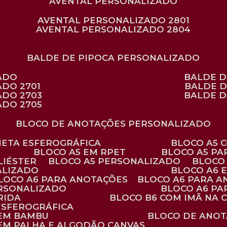
AVENTAL PERSONALIZADO
AVENTAL PERSONALIZADO 2801
AVENTAL PERSONALIZADO 2804
BALDE DE PIPOCA PERSONALIZADO
ZADO
BALDE 
ADO 2701
BALDE 
ADO 2703
BALDE 
ADO 2705
BLOCO DE ANOTAÇÕES PERSONALIZADO
ANETA ESFEROGRÁFICA
BLOCO A5
BLOCO A5 EM RPET
BLOCO A5 P
LIÉSTER
BLOCO A5 PERSONALIZADO
BLOC
ALIZADO
BLOCO A6
BLOCO A6 PARA ANOTAÇÕES
BLOCO A6 PARA 
ERSONALIZADO
BLOCO A6 P
RIDA
BLOCO B6 COM IMÃ NA
ESFEROGRÁFICA
 EM BAMBU
BLOCO DE ANOT
 EM PALHA E ALGODÃO CANVAS