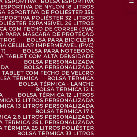
SA ESPORTIVA
BOLSA ESPORTIVA
 ESPORTIVA DE NYLON 18 LITROS
SA ESPORTIVA DE POLIÉSTER 35L
 ESPORTIVA POLIÉSTER 32 LITROS
OLIÉSTER EXPANSÍVEL 26 LITROS
CA COM FECHO DE CORRER (EVA)
CA PARA MÁSCARA DE PROTEÇÃO
ITROS
BOLSA PARA BICICLETA
ARA CELULAR IMPERMEÁVEL (PVC)
T)
BOLSA PARA NOTEBOOK
RA TABLET COM ALTA DENSIDADE
BOLSA PERSONALIZADA
ADA
BOLSA PERSONALIZADA
A TABLET COM FECHO DE VELCRO
OLSA TÉRMICA
BOLSA TÉRMICA
BOLSA TÉRMICA - LANCHE
BOLSA TÉRMICA 12 L
A
BOLSA TÉRMICA 12 LITROS
RMICA 12 LITROS PERSONALIZADA
RMICA 13 LITROS PERSONALIZADA
BOLSA TÉRMICA 17 L
MICA 2,6 LITROS PERSONALIZADA
SA TÉRMICA 25 L PERSONALIZADA
SA TÉRMICA 25 LITROS POLIÉSTER
BOLSA TÉRMICA 33 LITROS