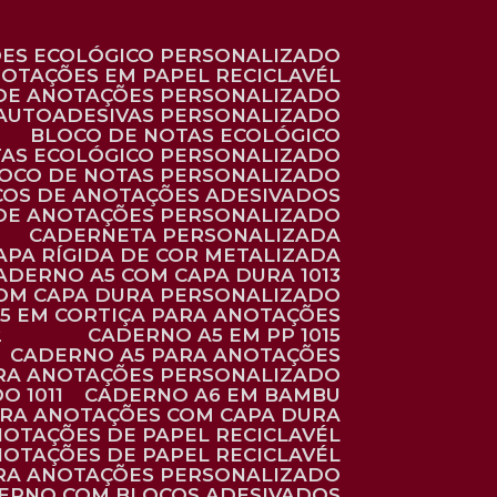
ÕES ECOLÓGICO PERSONALIZADO
NOTAÇÕES EM PAPEL RECICLAVÉL
 DE ANOTAÇÕES PERSONALIZADO
 AUTOADESIVAS PERSONALIZADO
BLOCO DE NOTAS ECOLÓGICO
TAS ECOLÓGICO PERSONALIZADO
LOCO DE NOTAS PERSONALIZADO
COS DE ANOTAÇÕES ADESIVADOS
 DE ANOTAÇÕES PERSONALIZADO
CADERNETA PERSONALIZADA
CAPA RÍGIDA DE COR METALIZADA
CADERNO A5 COM CAPA DURA 1013
COM CAPA DURA PERSONALIZADO
A5 EM CORTIÇA PARA ANOTAÇÕES
2
CADERNO A5 EM PP 1015
CADERNO A5 PARA ANOTAÇÕES
ARA ANOTAÇÕES PERSONALIZADO
O 1011
CADERNO A6 EM BAMBU
ARA ANOTAÇÕES COM CAPA DURA
NOTAÇÕES DE PAPEL RECICLAVÉL
NOTAÇÕES DE PAPEL RECICLAVÉL
ARA ANOTAÇÕES PERSONALIZADO
DERNO COM BLOCOS ADESIVADOS