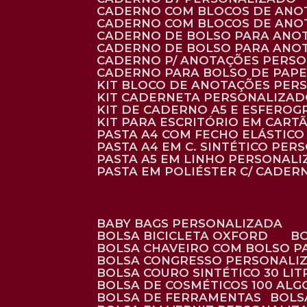
CADERNO COM BLOCOS DE ANO
CADERNO COM BLOCOS DE ANO
CADERNO DE BOLSO PARA ANO
CADERNO DE BOLSO PARA ANO
CADERNO P/ ANOTAÇÕES PERS
CADERNO PARA BOLSO DE PAPE
KIT BLOCO DE ANOTAÇÕES PE
KIT CADERNETA PERSONALIZA
KIT DE CADERNO A5 E ESFEROG
KIT PARA ESCRITÓRIO EM CAR
PASTA A4 COM FECHO ELÁSTICO 
PASTA A4 EM C. SINTÉTICO PER
PASTA A5 EM LINHO PERSONALI
PASTA EM POLIÉSTER C/ CADER
BABY BAGS PERSONALIZADA
BOLSA BICICLETA OXFORD
BOLSA CHAVEIRO COM BOLSO P
BOLSA CONGRESSO PERSONALI
BOLSA COURO SINTÉTICO 30 LI
BOLSA DE COSMÉTICOS 100 AL
BOLSA DE FERRAMENTAS
BOL