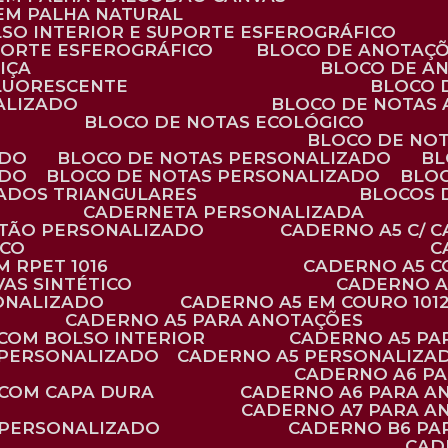
 EM PALHA NATURAL
LSO INTERIOR E SUPORTE ESFEROGRÁFICO
PORTE ESFEROGRÁFICO
BLOCO DE ANOTAÇ
IÇA
BLOCO DE A
FLUORESCENTE
BLOCO
ALIZADO
BLOCO DE NOTAS
BLOCO DE NOTAS ECOLÓGICO
BLOCO DE NO
ADO
BLOCO DE NOTAS PERSONALIZADO
B
ADO
BLOCO DE NOTAS PERSONALIZADO
BLO
VADOS TRIANGULARES
BLOCOS
CADERNETA PERSONALIZADA
RTÃO PERSONALIZADO
CADERNO A5 C/ 
ICO
 RPET 1016
CADERNO A5 
AS SINTÉTICO
CADERNO 
SONALIZADO
CADERNO A5 EM COURO 101
CADERNO A5 PARA ANOTAÇÕES
 COM BOLSO INTERIOR
CADERNO A5 P
 PERSONALIZADO
CADERNO A5 PERSONALIZAD
CADERNO A6 P
 COM CAPA DURA
CADERNO A6 PARA A
CADERNO A7 PARA A
 PERSONALIZADO
CADERNO B6 P
CA