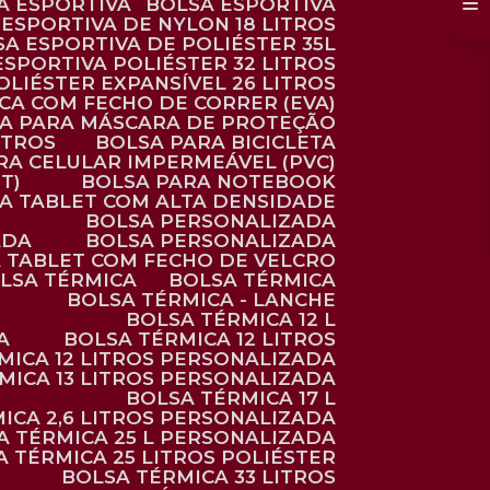
SA ESPORTIVA
BOLSA ESPORTIVA
 ESPORTIVA DE NYLON 18 LITROS
SA ESPORTIVA DE POLIÉSTER 35L
 ESPORTIVA POLIÉSTER 32 LITROS
OLIÉSTER EXPANSÍVEL 26 LITROS
CA COM FECHO DE CORRER (EVA)
CA PARA MÁSCARA DE PROTEÇÃO
ITROS
BOLSA PARA BICICLETA
ARA CELULAR IMPERMEÁVEL (PVC)
T)
BOLSA PARA NOTEBOOK
RA TABLET COM ALTA DENSIDADE
BOLSA PERSONALIZADA
ADA
BOLSA PERSONALIZADA
A TABLET COM FECHO DE VELCRO
OLSA TÉRMICA
BOLSA TÉRMICA
BOLSA TÉRMICA - LANCHE
BOLSA TÉRMICA 12 L
A
BOLSA TÉRMICA 12 LITROS
RMICA 12 LITROS PERSONALIZADA
RMICA 13 LITROS PERSONALIZADA
BOLSA TÉRMICA 17 L
MICA 2,6 LITROS PERSONALIZADA
SA TÉRMICA 25 L PERSONALIZADA
SA TÉRMICA 25 LITROS POLIÉSTER
BOLSA TÉRMICA 33 LITROS