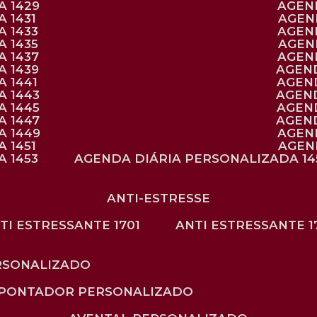
A 1429
AGE
 1431
AGE
 1433
AGE
 1435
AGE
A 1437
AGE
A 1439
AGEN
 1441
AGEN
A 1443
AGEN
A 1445
AGEN
A 1447
AGEN
A 1449
AGE
 1451
AGE
 1453
AGENDA DIÁRIA PERSONALIZADA 14
ANTI-ESTRESSE
NTI ESTRESSANTE 1701
ANTI ESTRESSANTE 1
RSONALIZADO
APONTADOR PERSONALIZADO