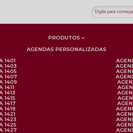
PRODUTOS
AGENDAS PERSONALIZADAS
 1401
AGEN
A 1403
AGEN
A 1405
AGEN
A 1407
AGEN
A 1409
AGE
 1411
AGE
 1413
AGE
 1415
AGE
 1417
AGE
 1419
AGEN
 1421
AGE
A 1423
AGEN
A 1425
AGE
A 1427
AGEN