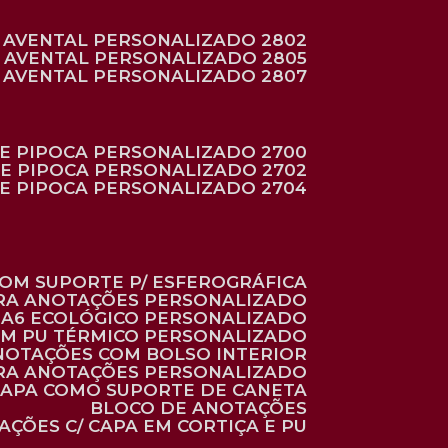
AVENTAL PERSONALIZADO 2802
AVENTAL PERSONALIZADO 2805
AVENTAL PERSONALIZADO 2807
DE PIPOCA PERSONALIZADO 2700
DE PIPOCA PERSONALIZADO 2702
DE PIPOCA PERSONALIZADO 2704
 COM SUPORTE P/ ESFEROGRÁFICA
ARA ANOTAÇÕES PERSONALIZADO
O A6 ECOLÓGICO PERSONALIZADO
 EM PU TÉRMICO PERSONALIZADO
ANOTAÇÕES COM BOLSO INTERIOR
ARA ANOTAÇÕES PERSONALIZADO
 CAPA COMO SUPORTE DE CANETA
BLOCO DE ANOTAÇÕES
AÇÕES C/ CAPA EM CORTIÇA E PU