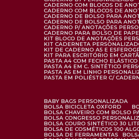
CADERNO COM BLOCOS DE ANO
CADERNO COM BLOCOS DE ANO
CADERNO DE BOLSO PARA ANO
CADERNO DE BOLSO PARA ANO
CADERNO P/ ANOTAÇÕES PERS
CADERNO PARA BOLSO DE PAPE
KIT BLOCO DE ANOTAÇÕES PE
KIT CADERNETA PERSONALIZA
KIT DE CADERNO A5 E ESFEROG
KIT PARA ESCRITÓRIO EM CAR
PASTA A4 COM FECHO ELÁSTICO 
PASTA A4 EM C. SINTÉTICO PER
PASTA A5 EM LINHO PERSONALI
PASTA EM POLIÉSTER C/ CADER
BABY BAGS PERSONALIZADA
BOLSA BICICLETA OXFORD
BOLSA CHAVEIRO COM BOLSO P
BOLSA CONGRESSO PERSONALI
BOLSA COURO SINTÉTICO 30 LI
BOLSA DE COSMÉTICOS 100 AL
BOLSA DE FERRAMENTAS
BOL