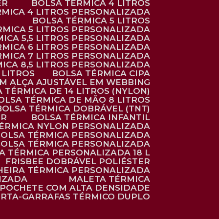
ER
BOLSA TÉRMICA 4 LITROS
RMICA 4 LITROS PERSONALIZADA
BOLSA TÉRMICA 5 LITROS
ÉRMICA 5 LITROS PERSONALIZADA
MICA 5,5 LITROS PERSONALIZADA
RMICA 6 LITROS PERSONALIZADA
RMICA 7 LITROS PERSONALIZADA
MICA 8,5 LITROS PERSONALIZADA
5 LITROS
BOLSA TÉRMICA CIPA
OM ALÇA AJUSTÁVEL EM WEBBING
A TÉRMICA DE 14 LITROS (NYLON)
BOLSA TÉRMICA DE MÃO 8 LITROS
BOLSA TÉRMICA DOBRÁVEL (TNT)
ER
BOLSA TÉRMICA INFANTIL
TÉRMICA NYLON PERSONALIZADA
BOLSA TÉRMICA PERSONALIZADA
BOLSA TÉRMICA PERSONALIZADA
SA TÉRMICA PERSONALIZADA 18 L
FRISBEE DOBRÁVEL POLIÉSTER
HEIRA TÉRMICA PERSONALIZADA
IZADA
MALETA TÉRMICA
POCHETE COM ALTA DENSIDADE
ORTA-GARRAFAS TÉRMICO DUPLO