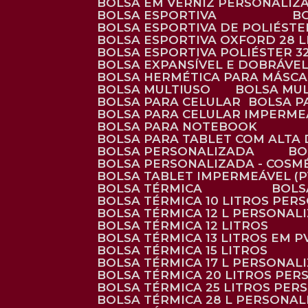
BOLSA EM VERNIZ PERSONALIZ
BOLSA ESPORTIVA
BOLSA ESPORTIVA DE POLIÉSTE
BOLSA ESPORTIVA OXFORD 28 L
BOLSA ESPORTIVA POLIÉSTER 3
BOLSA EXPANSÍVEL E DOBRÁVEL
BOLSA HERMÉTICA PARA MÁSC
BOLSA MULTIUSO
BOLSA MU
BOLSA PARA CELULAR
BOLSA 
BOLSA PARA CELULAR IMPERME
BOLSA PARA NOTEBOOK
BOLSA PARA TABLET COM ALTA
BOLSA PERSONALIZADA
B
BOLSA PERSONALIZADA - COSM
BOLSA TABLET IMPERMEÁVEL (P
BOLSA TÉRMICA
BOL
BOLSA TÉRMICA 10 LITROS PE
BOLSA TÉRMICA 12 L PERSONAL
BOLSA TÉRMICA 12 LITROS
BOLSA TÉRMICA 13 LITROS EM 
BOLSA TÉRMICA 15 LITROS
BOLSA TÉRMICA 17 L PERSONAL
BOLSA TÉRMICA 20 LITROS PE
BOLSA TÉRMICA 25 LITROS PE
BOLSA TÉRMICA 28 L PERSONA