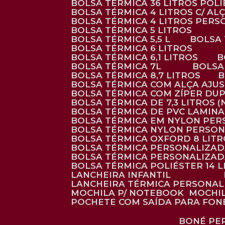
BOLSA TÉRMICA 36 LITROS POL
BOLSA TÉRMICA 4 LITROS C/ 
BOLSA TÉRMICA 4 LITROS PER
BOLSA TÉRMICA 5 LITROS
BOLSA TÉRMICA 5,5 L
BOLSA
BOLSA TÉRMICA 6 LITROS
BOLSA TÉRMICA 6,1 LITROS
BOLSA TÉRMICA 7L
BOLS
BOLSA TÉRMICA 8,7 LITROS
BOLSA TÉRMICA COM ALÇA AJU
BOLSA TÉRMICA COM ZÍPER DU
BOLSA TÉRMICA DE 7,3 LITROS 
BOLSA TÉRMICA DE PVC LAMIN
BOLSA TÉRMICA EM NYLON PE
BOLSA TÉRMICA NYLON PERSO
BOLSA TÉRMICA OXFORD 8 LIT
BOLSA TÉRMICA PERSONALIZA
BOLSA TÉRMICA PERSONALIZA
BOLSA TÉRMICA POLIÉSTER 14 
LANCHEIRA INFANTIL
LANCHEIRA TÉRMICA PERSONA
MOCHILA P/ NOTEBOOK
MOCHI
POCHETE COM SAÍDA PARA FON
BONÉ P