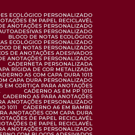
ÕES ECOLÓGICO PERSONALIZADO
NOTAÇÕES EM PAPEL RECICLAVÉL
 DE ANOTAÇÕES PERSONALIZADO
 AUTOADESIVAS PERSONALIZADO
BLOCO DE NOTAS ECOLÓGICO
TAS ECOLÓGICO PERSONALIZADO
LOCO DE NOTAS PERSONALIZADO
COS DE ANOTAÇÕES ADESIVADOS
 DE ANOTAÇÕES PERSONALIZADO
CADERNETA PERSONALIZADA
CAPA RÍGIDA DE COR METALIZADA
CADERNO A5 COM CAPA DURA 1013
COM CAPA DURA PERSONALIZADO
A5 EM CORTIÇA PARA ANOTAÇÕES
2
CADERNO A5 EM PP 1015
CADERNO A5 PARA ANOTAÇÕES
ARA ANOTAÇÕES PERSONALIZADO
O 1011
CADERNO A6 EM BAMBU
ARA ANOTAÇÕES COM CAPA DURA
NOTAÇÕES DE PAPEL RECICLAVÉL
NOTAÇÕES DE PAPEL RECICLAVÉL
ARA ANOTAÇÕES PERSONALIZADO
DERNO COM BLOCOS ADESIVADOS