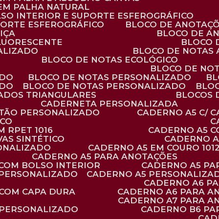
 EM PALHA NATURAL
LSO INTERIOR E SUPORTE ESFEROGRÁFICO
PORTE ESFEROGRÁFICO
BLOCO DE ANOTAÇ
IÇA
BLOCO DE A
FLUORESCENTE
BLOCO
ALIZADO
BLOCO DE NOTAS
BLOCO DE NOTAS ECOLÓGICO
BLOCO DE NO
ADO
BLOCO DE NOTAS PERSONALIZADO
B
ADO
BLOCO DE NOTAS PERSONALIZADO
BLO
VADOS TRIANGULARES
BLOCOS
CADERNETA PERSONALIZADA
RTÃO PERSONALIZADO
CADERNO A5 C/ 
ICO
 RPET 1016
CADERNO A5 
AS SINTÉTICO
CADERNO 
SONALIZADO
CADERNO A5 EM COURO 101
CADERNO A5 PARA ANOTAÇÕES
 COM BOLSO INTERIOR
CADERNO A5 P
 PERSONALIZADO
CADERNO A5 PERSONALIZAD
CADERNO A6 P
 COM CAPA DURA
CADERNO A6 PARA A
CADERNO A7 PARA A
 PERSONALIZADO
CADERNO B6 P
CA