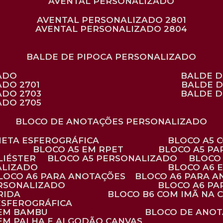
AVENTAL PERSONALIZADO
AVENTAL PERSONALIZADO 2801
AVENTAL PERSONALIZADO 2804
BALDE DE PIPOCA PERSONALIZADO
ZADO
BALDE 
ADO 2701
BALDE 
ADO 2703
BALDE 
ADO 2705
BLOCO DE ANOTAÇÕES PERSONALIZADO
ANETA ESFEROGRÁFICA
BLOCO A5
BLOCO A5 EM RPET
BLOCO A5 P
LIÉSTER
BLOCO A5 PERSONALIZADO
BLOC
ALIZADO
BLOCO A6
BLOCO A6 PARA ANOTAÇÕES
BLOCO A6 PARA 
ERSONALIZADO
BLOCO A6 P
RIDA
BLOCO B6 COM IMÃ NA
ESFEROGRÁFICA
 EM BAMBU
BLOCO DE ANOT
 EM PALHA E ALGODÃO CANVAS