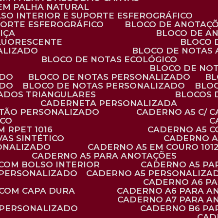
 EM PALHA NATURAL
LSO INTERIOR E SUPORTE ESFEROGRÁFICO
PORTE ESFEROGRÁFICO
BLOCO DE ANOTAÇ
IÇA
BLOCO DE A
FLUORESCENTE
BLOCO
ALIZADO
BLOCO DE NOTAS
BLOCO DE NOTAS ECOLÓGICO
BLOCO DE NO
ADO
BLOCO DE NOTAS PERSONALIZADO
B
ADO
BLOCO DE NOTAS PERSONALIZADO
BLO
VADOS TRIANGULARES
BLOCOS
CADERNETA PERSONALIZADA
RTÃO PERSONALIZADO
CADERNO A5 C/ 
ICO
 RPET 1016
CADERNO A5 
AS SINTÉTICO
CADERNO 
SONALIZADO
CADERNO A5 EM COURO 101
CADERNO A5 PARA ANOTAÇÕES
 COM BOLSO INTERIOR
CADERNO A5 P
 PERSONALIZADO
CADERNO A5 PERSONALIZAD
CADERNO A6 P
 COM CAPA DURA
CADERNO A6 PARA A
CADERNO A7 PARA A
 PERSONALIZADO
CADERNO B6 P
CA