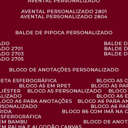
AVENTAL PERSONALIZADO
AVENTAL PERSONALIZADO 2801
AVENTAL PERSONALIZADO 2804
BALDE DE PIPOCA PERSONALIZADO
ZADO
BALDE 
ADO 2701
BALDE 
ADO 2703
BALDE 
ADO 2705
BLOCO DE ANOTAÇÕES PERSONALIZADO
ANETA ESFEROGRÁFICA
BLOCO A5
BLOCO A5 EM RPET
BLOCO A5 P
LIÉSTER
BLOCO A5 PERSONALIZADO
BLOC
ALIZADO
BLOCO A6
BLOCO A6 PARA ANOTAÇÕES
BLOCO A6 PARA 
ERSONALIZADO
BLOCO A6 P
RIDA
BLOCO B6 COM IMÃ NA
ESFEROGRÁFICA
 EM BAMBU
BLOCO DE ANOT
 EM PALHA E ALGODÃO CANVAS