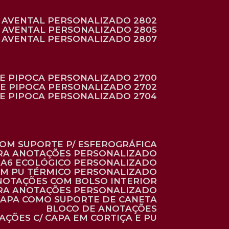
AVENTAL PERSONALIZADO 2802
AVENTAL PERSONALIZADO 2805
AVENTAL PERSONALIZADO 2807
DE PIPOCA PERSONALIZADO 2700
DE PIPOCA PERSONALIZADO 2702
DE PIPOCA PERSONALIZADO 2704
 COM SUPORTE P/ ESFEROGRÁFICA
ARA ANOTAÇÕES PERSONALIZADO
O A6 ECOLÓGICO PERSONALIZADO
 EM PU TÉRMICO PERSONALIZADO
ANOTAÇÕES COM BOLSO INTERIOR
ARA ANOTAÇÕES PERSONALIZADO
 CAPA COMO SUPORTE DE CANETA
BLOCO DE ANOTAÇÕES
AÇÕES C/ CAPA EM CORTIÇA E PU