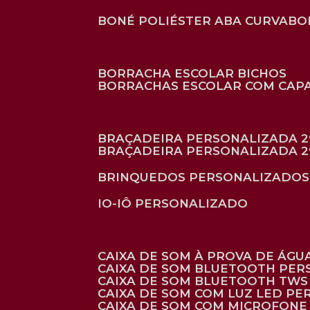
BONÉ POLIÉSTER ABA CURVA
B
BORRACHA ESCOLAR BICHOS
BORRACHAS ESCOLAR COM CAP
BRAÇADEIRA PERSONALIZADA 2
BRAÇADEIRA PERSONALIZADA 2
BRINQUEDOS PERSONALIZADOS
IO-IÔ PERSONALIZADO
CAIXA DE SOM À PROVA DE ÁGUA
CAIXA DE SOM BLUETOOTH PE
CAIXA DE SOM BLUETOOTH TWS
CAIXA DE SOM COM LUZ LED P
CAIXA DE SOM COM MICROFON