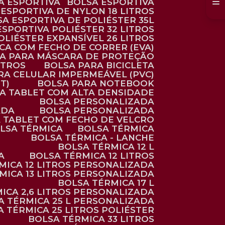
SA ESPORTIVA
BOLSA ESPORTIVA
 ESPORTIVA DE NYLON 18 LITROS
SA ESPORTIVA DE POLIÉSTER 35L
 ESPORTIVA POLIÉSTER 32 LITROS
OLIÉSTER EXPANSÍVEL 26 LITROS
CA COM FECHO DE CORRER (EVA)
CA PARA MÁSCARA DE PROTEÇÃO
ITROS
BOLSA PARA BICICLETA
ARA CELULAR IMPERMEÁVEL (PVC)
T)
BOLSA PARA NOTEBOOK
RA TABLET COM ALTA DENSIDADE
BOLSA PERSONALIZADA
ADA
BOLSA PERSONALIZADA
A TABLET COM FECHO DE VELCRO
OLSA TÉRMICA
BOLSA TÉRMICA
BOLSA TÉRMICA - LANCHE
BOLSA TÉRMICA 12 L
A
BOLSA TÉRMICA 12 LITROS
RMICA 12 LITROS PERSONALIZADA
RMICA 13 LITROS PERSONALIZADA
BOLSA TÉRMICA 17 L
MICA 2,6 LITROS PERSONALIZADA
SA TÉRMICA 25 L PERSONALIZADA
SA TÉRMICA 25 LITROS POLIÉSTER
BOLSA TÉRMICA 33 LITROS