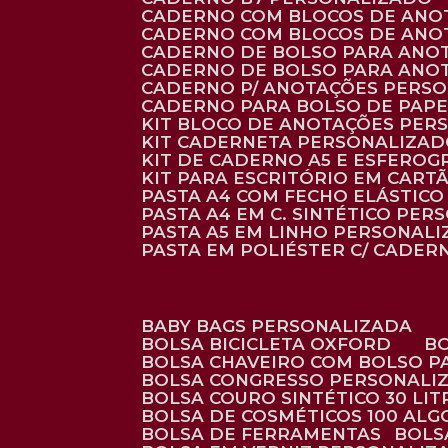
CADERNO COM BLOCOS DE ANO
CADERNO COM BLOCOS DE ANO
CADERNO DE BOLSO PARA ANO
CADERNO DE BOLSO PARA ANO
CADERNO P/ ANOTAÇÕES PERS
CADERNO PARA BOLSO DE PAPE
KIT BLOCO DE ANOTAÇÕES PE
KIT CADERNETA PERSONALIZA
KIT DE CADERNO A5 E ESFEROG
KIT PARA ESCRITÓRIO EM CAR
PASTA A4 COM FECHO ELÁSTICO 
PASTA A4 EM C. SINTÉTICO PER
PASTA A5 EM LINHO PERSONALI
PASTA EM POLIÉSTER C/ CADER
BABY BAGS PERSONALIZADA
BOLSA BICICLETA OXFORD
BOLSA CHAVEIRO COM BOLSO P
BOLSA CONGRESSO PERSONALI
BOLSA COURO SINTÉTICO 30 LI
BOLSA DE COSMÉTICOS 100 AL
BOLSA DE FERRAMENTAS
BOL