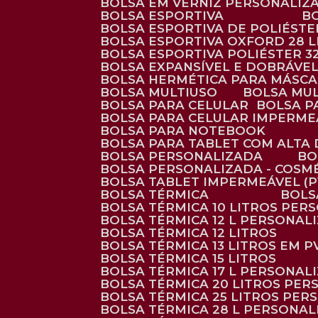
BOLSA EM VERNIZ PERSONALIZ
BOLSA ESPORTIVA
BOLSA ESPORTIVA DE POLIÉSTE
BOLSA ESPORTIVA OXFORD 28 L
BOLSA ESPORTIVA POLIÉSTER 3
BOLSA EXPANSÍVEL E DOBRÁVEL
BOLSA HERMÉTICA PARA MÁSC
BOLSA MULTIUSO
BOLSA MU
BOLSA PARA CELULAR
BOLSA 
BOLSA PARA CELULAR IMPERME
BOLSA PARA NOTEBOOK
BOLSA PARA TABLET COM ALTA
BOLSA PERSONALIZADA
B
BOLSA PERSONALIZADA - COSM
BOLSA TABLET IMPERMEÁVEL (P
BOLSA TÉRMICA
BOL
BOLSA TÉRMICA 10 LITROS PE
BOLSA TÉRMICA 12 L PERSONAL
BOLSA TÉRMICA 12 LITROS
BOLSA TÉRMICA 13 LITROS EM 
BOLSA TÉRMICA 15 LITROS
BOLSA TÉRMICA 17 L PERSONAL
BOLSA TÉRMICA 20 LITROS PE
BOLSA TÉRMICA 25 LITROS PE
BOLSA TÉRMICA 28 L PERSONA