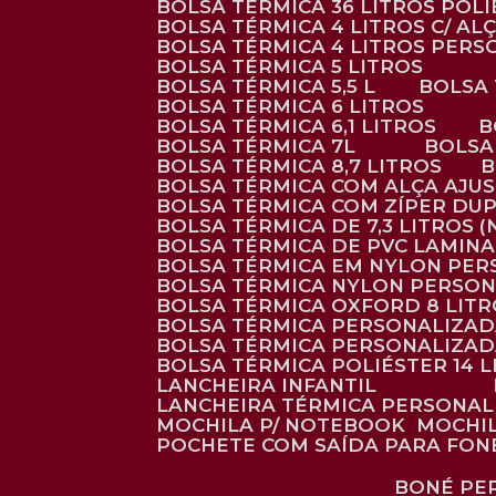
BOLSA TÉRMICA 36 LITROS POL
BOLSA TÉRMICA 4 LITROS C/ 
BOLSA TÉRMICA 4 LITROS PER
BOLSA TÉRMICA 5 LITROS
BOLSA TÉRMICA 5,5 L
BOLSA
BOLSA TÉRMICA 6 LITROS
BOLSA TÉRMICA 6,1 LITROS
BOLSA TÉRMICA 7L
BOLS
BOLSA TÉRMICA 8,7 LITROS
BOLSA TÉRMICA COM ALÇA AJU
BOLSA TÉRMICA COM ZÍPER DU
BOLSA TÉRMICA DE 7,3 LITROS 
BOLSA TÉRMICA DE PVC LAMIN
BOLSA TÉRMICA EM NYLON PE
BOLSA TÉRMICA NYLON PERSO
BOLSA TÉRMICA OXFORD 8 LIT
BOLSA TÉRMICA PERSONALIZA
BOLSA TÉRMICA PERSONALIZA
BOLSA TÉRMICA POLIÉSTER 14 
LANCHEIRA INFANTIL
LANCHEIRA TÉRMICA PERSONA
MOCHILA P/ NOTEBOOK
MOCHI
POCHETE COM SAÍDA PARA FON
BONÉ P