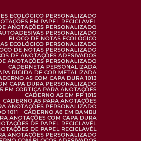
ÕES ECOLÓGICO PERSONALIZADO
NOTAÇÕES EM PAPEL RECICLAVÉL
 DE ANOTAÇÕES PERSONALIZADO
 AUTOADESIVAS PERSONALIZADO
BLOCO DE NOTAS ECOLÓGICO
TAS ECOLÓGICO PERSONALIZADO
LOCO DE NOTAS PERSONALIZADO
COS DE ANOTAÇÕES ADESIVADOS
 DE ANOTAÇÕES PERSONALIZADO
CADERNETA PERSONALIZADA
CAPA RÍGIDA DE COR METALIZADA
CADERNO A5 COM CAPA DURA 1013
COM CAPA DURA PERSONALIZADO
A5 EM CORTIÇA PARA ANOTAÇÕES
2
CADERNO A5 EM PP 1015
CADERNO A5 PARA ANOTAÇÕES
ARA ANOTAÇÕES PERSONALIZADO
O 1011
CADERNO A6 EM BAMBU
ARA ANOTAÇÕES COM CAPA DURA
NOTAÇÕES DE PAPEL RECICLAVÉL
NOTAÇÕES DE PAPEL RECICLAVÉL
ARA ANOTAÇÕES PERSONALIZADO
DERNO COM BLOCOS ADESIVADOS