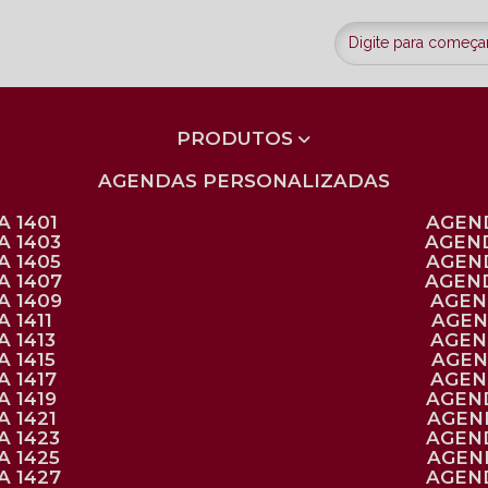
PRODUTOS
AGENDAS PERSONALIZADAS
 1401
AGEN
A 1403
AGEN
A 1405
AGEN
A 1407
AGEN
A 1409
AGE
 1411
AGE
 1413
AGE
 1415
AGE
 1417
AGE
 1419
AGEN
 1421
AGE
A 1423
AGEN
A 1425
AGE
A 1427
AGEN