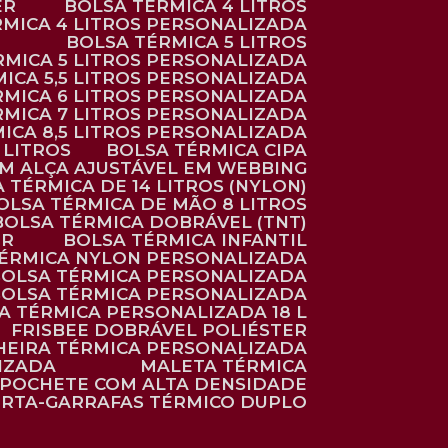
ER
BOLSA TÉRMICA 4 LITROS
RMICA 4 LITROS PERSONALIZADA
BOLSA TÉRMICA 5 LITROS
ÉRMICA 5 LITROS PERSONALIZADA
MICA 5,5 LITROS PERSONALIZADA
RMICA 6 LITROS PERSONALIZADA
RMICA 7 LITROS PERSONALIZADA
MICA 8,5 LITROS PERSONALIZADA
5 LITROS
BOLSA TÉRMICA CIPA
OM ALÇA AJUSTÁVEL EM WEBBING
A TÉRMICA DE 14 LITROS (NYLON)
BOLSA TÉRMICA DE MÃO 8 LITROS
BOLSA TÉRMICA DOBRÁVEL (TNT)
ER
BOLSA TÉRMICA INFANTIL
TÉRMICA NYLON PERSONALIZADA
BOLSA TÉRMICA PERSONALIZADA
BOLSA TÉRMICA PERSONALIZADA
SA TÉRMICA PERSONALIZADA 18 L
FRISBEE DOBRÁVEL POLIÉSTER
HEIRA TÉRMICA PERSONALIZADA
IZADA
MALETA TÉRMICA
POCHETE COM ALTA DENSIDADE
ORTA-GARRAFAS TÉRMICO DUPLO