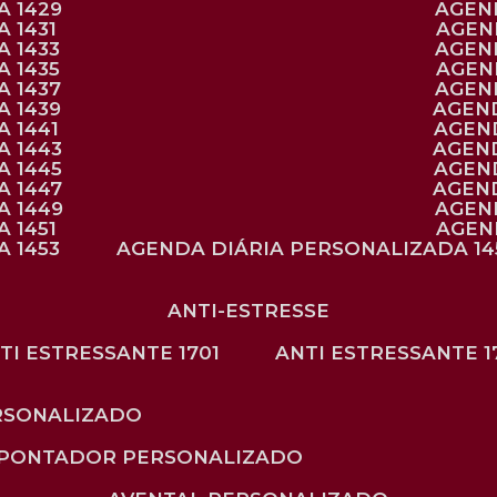
A 1429
AGE
 1431
AGE
 1433
AGE
 1435
AGE
A 1437
AGE
A 1439
AGEN
 1441
AGEN
A 1443
AGEN
A 1445
AGEN
A 1447
AGEN
A 1449
AGE
 1451
AGE
 1453
AGENDA DIÁRIA PERSONALIZADA 14
ANTI-ESTRESSE
NTI ESTRESSANTE 1701
ANTI ESTRESSANTE 1
RSONALIZADO
APONTADOR PERSONALIZADO