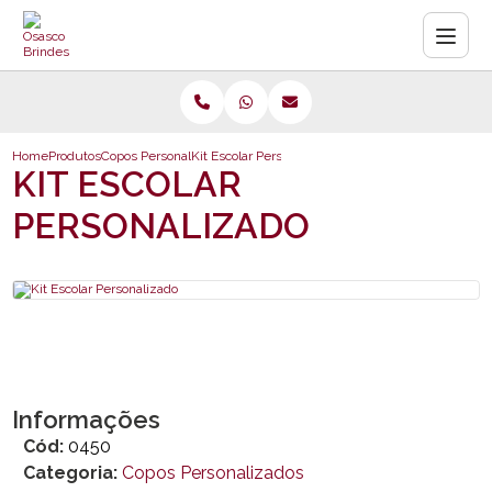
Home
Produtos
Copos Personalizados
Kit Escolar Personalizado
KIT ESCOLAR
PERSONALIZADO
Informações
Cód:
0450
Categoria:
Copos Personalizados