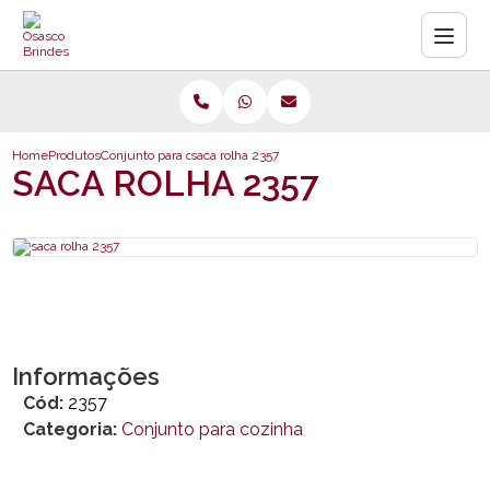
Home
Produtos
Conjunto para cozinha
saca rolha 2357
SACA ROLHA 2357
Informações
Cód:
2357
Categoria:
Conjunto para cozinha