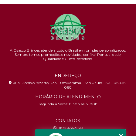
A Osasco Brindes atende a todo o Brasil em brindes personalizados.
Sempre temos promoções e novidades,
confira!
Pontualidade,
Qualidade e Custo-benefício.
ENDEREÇO
Rua Dionísio Bizarro, 233 - Umuarama - São Paulo - SP - 06036-
060
HORÁRIO DE ATENDIMENTO
Segunda à Sexta: 8:30h às 17:00h
CONTATOS
(11) 96456-9619
contato@osascobrindes.com.br