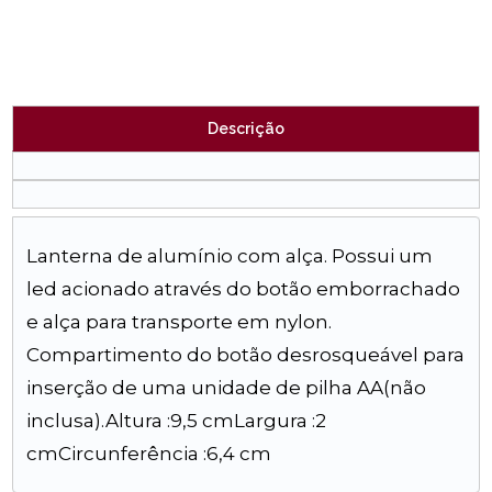
Descrição
Lanterna de alumínio com alça. Possui um
led acionado através do botão emborrachado
e alça para transporte em nylon.
Compartimento do botão desrosqueável para
inserção de uma unidade de pilha AA(não
inclusa).Altura :9,5 cmLargura :2
cmCircunferência :6,4 cm