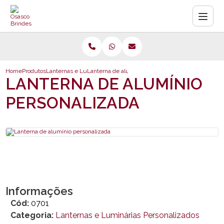
Home
Produtos
Lanternas e Luminárias Personalizados
Lanterna de alumínio personalizada
LANTERNA DE ALUMÍNIO
PERSONALIZADA
Informações
Cód:
0701
Categoria:
Lanternas e Luminárias Personalizados