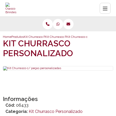
Home
Produtos
Kit Churrasco Personalizado
Kit Churrasco Personalizado
Kit Churrasco c/ peças personaliza
KIT CHURRASCO
PERSONALIZADO
Informações
Cód:
06433
Categoria:
Kit Churrasco Personalizado