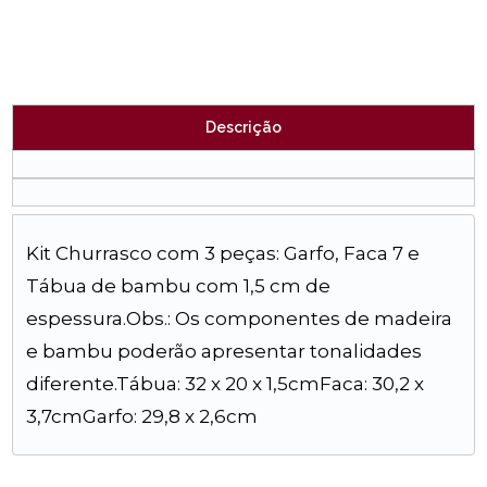
Descrição
Kit Churrasco com 3 peças: Garfo, Faca 7 e
Tábua de bambu com 1,5 cm de
espessura.Obs.: Os componentes de madeira
e bambu poderão apresentar tonalidades
diferente.Tábua: 32 x 20 x 1,5cmFaca: 30,2 x
3,7cmGarfo: 29,8 x 2,6cm