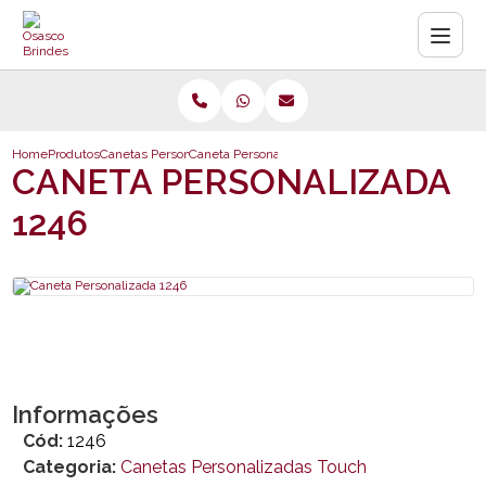
Home
Produtos
Canetas Personalizadas Touch
Caneta Personalizada 1246
CANETA PERSONALIZADA
1246
Informações
Cód:
1246
Categoria:
Canetas Personalizadas Touch