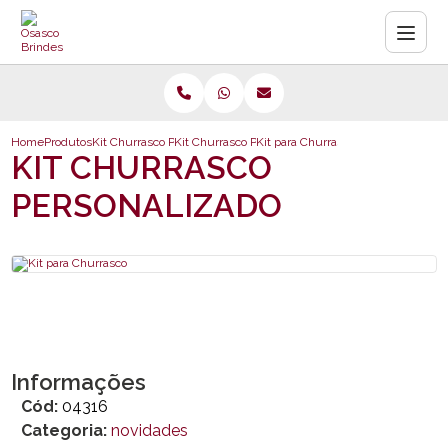
Home
Produtos
Kit Churrasco Personalizado
Kit Churrasco Personalizado
Kit para Churrasco
KIT CHURRASCO
PERSONALIZADO
Informações
Cód:
04316
Categoria:
novidades