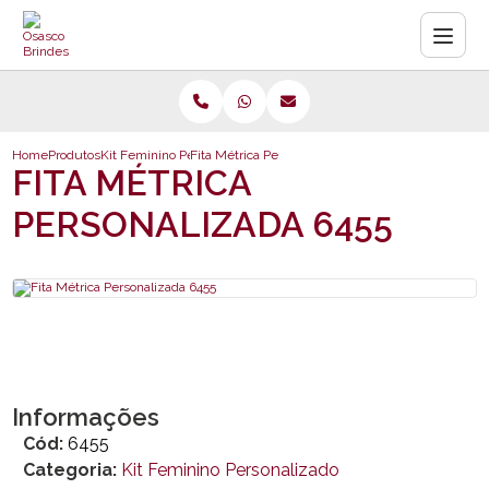
Home
Produtos
Kit Feminino Personalizado
Fita Métrica Personalizada 6455
FITA MÉTRICA
PERSONALIZADA 6455
Informações
Cód:
6455
Categoria:
Kit Feminino Personalizado