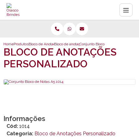
Home
Produtos
Bloco de Anotações Personalizado
Bloco de anotações personalizado
Conjunto Bloco de Notas A5 1014
BLOCO DE ANOTAÇÕES
PERSONALIZADO
Informações
Cód:
1014
Categoria:
Bloco de Anotações Personalizado