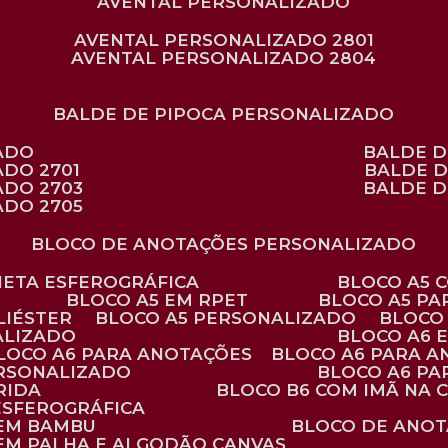
AVENTAL PERSONALIZADO
AVENTAL PERSONALIZADO 2801
AVENTAL PERSONALIZADO 2804
BALDE DE PIPOCA PERSONALIZADO
ZADO
BALDE 
ADO 2701
BALDE 
ADO 2703
BALDE 
ADO 2705
BLOCO DE ANOTAÇÕES PERSONALIZADO
ANETA ESFEROGRÁFICA
BLOCO A5
BLOCO A5 EM RPET
BLOCO A5 P
LIÉSTER
BLOCO A5 PERSONALIZADO
BLOC
ALIZADO
BLOCO A6
BLOCO A6 PARA ANOTAÇÕES
BLOCO A6 PARA 
ERSONALIZADO
BLOCO A6 P
RIDA
BLOCO B6 COM IMÃ NA
ESFEROGRÁFICA
 EM BAMBU
BLOCO DE ANOT
 EM PALHA E ALGODÃO CANVAS