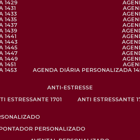
A 1429
AGE
 1431
AGE
 1433
AGE
 1435
AGE
A 1437
AGE
A 1439
AGEN
 1441
AGEN
A 1443
AGEN
A 1445
AGEN
A 1447
AGEN
A 1449
AGE
 1451
AGE
 1453
AGENDA DIÁRIA PERSONALIZADA 14
ANTI-ESTRESSE
NTI ESTRESSANTE 1701
ANTI ESTRESSANTE 1
RSONALIZADO
APONTADOR PERSONALIZADO