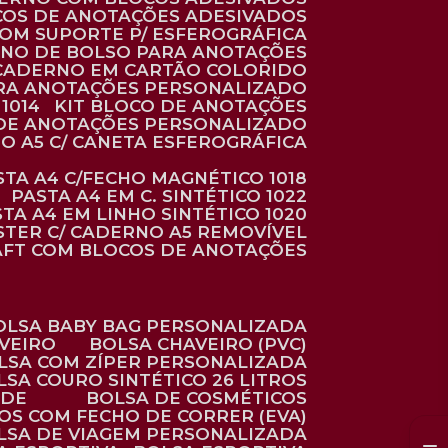
COS DE ANOTAÇÕES ADESIVADOS
COM SUPORTE P/ ESFEROGRÁFICA
RNO DE BOLSO PARA ANOTAÇÕES
CADERNO EM CARTÃO COLORIDO
RA ANOTAÇÕES PERSONALIZADO
1014
KIT BLOCO DE ANOTAÇÕES
O DE ANOTAÇÕES PERSONALIZADO
NO A5 C/ CANETA ESFEROGRÁFICA
ASTA A4 C/FECHO MAGNÉTICO 1018
PASTA A4 EM C. SINTÉTICO 1022
STA A4 EM LINHO SINTÉTICO 1020
ÉSTER C/ CADERNO A5 REMOVÍVEL
AFT COM BLOCOS DE ANOTAÇÕES
BOLSA BABY BAG PERSONALIZADA
AVEIRO
BOLSA CHAVEIRO (PVC)
OLSA COM ZÍPER PERSONALIZADA
OLSA COURO SINTÉTICO 26 LITROS
ADE
BOLSA DE COSMÉTICOS
COS COM FECHO DE CORRER (EVA)
OLSA DE VIAGEM PERSONALIZADA