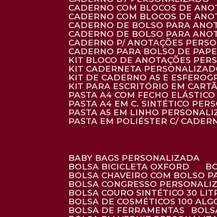
CADERNO COM BLOCOS DE ANO
CADERNO COM BLOCOS DE ANO
CADERNO DE BOLSO PARA ANO
CADERNO DE BOLSO PARA ANO
CADERNO P/ ANOTAÇÕES PERS
CADERNO PARA BOLSO DE PAPE
KIT BLOCO DE ANOTAÇÕES PE
KIT CADERNETA PERSONALIZA
KIT DE CADERNO A5 E ESFEROG
KIT PARA ESCRITÓRIO EM CAR
PASTA A4 COM FECHO ELÁSTICO 
PASTA A4 EM C. SINTÉTICO PER
PASTA A5 EM LINHO PERSONALI
PASTA EM POLIÉSTER C/ CADER
BABY BAGS PERSONALIZADA
BOLSA BICICLETA OXFORD
BOLSA CHAVEIRO COM BOLSO P
BOLSA CONGRESSO PERSONALI
BOLSA COURO SINTÉTICO 30 LI
BOLSA DE COSMÉTICOS 100 AL
BOLSA DE FERRAMENTAS
BOL