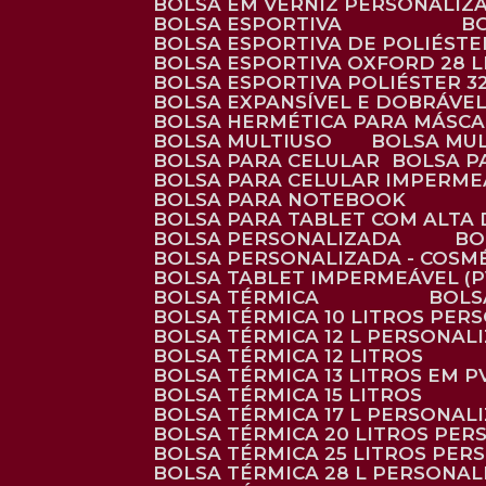
BOLSA EM VERNIZ PERSONALIZ
BOLSA ESPORTIVA
BOLSA ESPORTIVA DE POLIÉSTE
BOLSA ESPORTIVA OXFORD 28 L
BOLSA ESPORTIVA POLIÉSTER 3
BOLSA EXPANSÍVEL E DOBRÁVEL
BOLSA HERMÉTICA PARA MÁSC
BOLSA MULTIUSO
BOLSA MU
BOLSA PARA CELULAR
BOLSA 
BOLSA PARA CELULAR IMPERME
BOLSA PARA NOTEBOOK
BOLSA PARA TABLET COM ALTA
BOLSA PERSONALIZADA
B
BOLSA PERSONALIZADA - COSM
BOLSA TABLET IMPERMEÁVEL (P
BOLSA TÉRMICA
BOL
BOLSA TÉRMICA 10 LITROS PE
BOLSA TÉRMICA 12 L PERSONAL
BOLSA TÉRMICA 12 LITROS
BOLSA TÉRMICA 13 LITROS EM 
BOLSA TÉRMICA 15 LITROS
BOLSA TÉRMICA 17 L PERSONAL
BOLSA TÉRMICA 20 LITROS PE
BOLSA TÉRMICA 25 LITROS PE
BOLSA TÉRMICA 28 L PERSONA