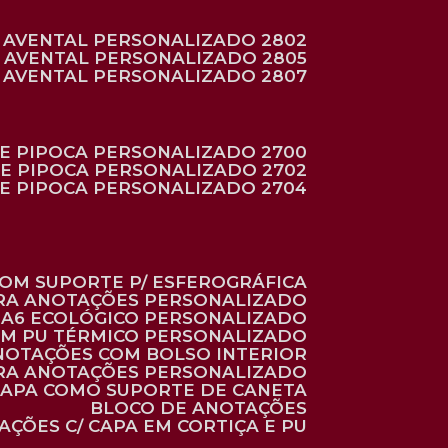
AVENTAL PERSONALIZADO 2802
AVENTAL PERSONALIZADO 2805
AVENTAL PERSONALIZADO 2807
DE PIPOCA PERSONALIZADO 2700
DE PIPOCA PERSONALIZADO 2702
DE PIPOCA PERSONALIZADO 2704
 COM SUPORTE P/ ESFEROGRÁFICA
ARA ANOTAÇÕES PERSONALIZADO
O A6 ECOLÓGICO PERSONALIZADO
 EM PU TÉRMICO PERSONALIZADO
ANOTAÇÕES COM BOLSO INTERIOR
ARA ANOTAÇÕES PERSONALIZADO
 CAPA COMO SUPORTE DE CANETA
BLOCO DE ANOTAÇÕES
AÇÕES C/ CAPA EM CORTIÇA E PU