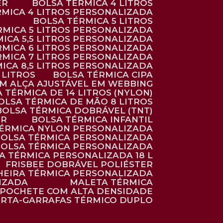
ER
BOLSA TÉRMICA 4 LITROS
RMICA 4 LITROS PERSONALIZADA
BOLSA TÉRMICA 5 LITROS
ÉRMICA 5 LITROS PERSONALIZADA
MICA 5,5 LITROS PERSONALIZADA
RMICA 6 LITROS PERSONALIZADA
RMICA 7 LITROS PERSONALIZADA
MICA 8,5 LITROS PERSONALIZADA
5 LITROS
BOLSA TÉRMICA CIPA
OM ALÇA AJUSTÁVEL EM WEBBING
A TÉRMICA DE 14 LITROS (NYLON)
BOLSA TÉRMICA DE MÃO 8 LITROS
BOLSA TÉRMICA DOBRÁVEL (TNT)
ER
BOLSA TÉRMICA INFANTIL
TÉRMICA NYLON PERSONALIZADA
BOLSA TÉRMICA PERSONALIZADA
BOLSA TÉRMICA PERSONALIZADA
SA TÉRMICA PERSONALIZADA 18 L
FRISBEE DOBRÁVEL POLIÉSTER
HEIRA TÉRMICA PERSONALIZADA
IZADA
MALETA TÉRMICA
POCHETE COM ALTA DENSIDADE
ORTA-GARRAFAS TÉRMICO DUPLO