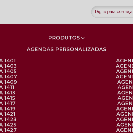
PRODUTOS
AGENDAS PERSONALIZADAS
 1401
AGEN
A 1403
AGEN
A 1405
AGEN
A 1407
AGEN
A 1409
AGE
 1411
AGE
 1413
AGE
 1415
AGE
 1417
AGE
 1419
AGEN
 1421
AGE
A 1423
AGEN
A 1425
AGE
A 1427
AGEN