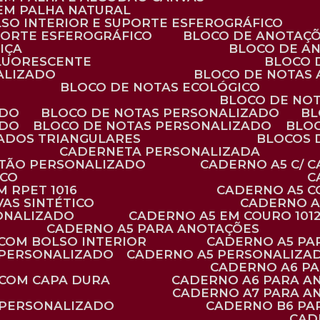
 EM PALHA NATURAL
LSO INTERIOR E SUPORTE ESFEROGRÁFICO
PORTE ESFEROGRÁFICO
BLOCO DE ANOTAÇ
IÇA
BLOCO DE A
FLUORESCENTE
BLOCO
ALIZADO
BLOCO DE NOTAS
BLOCO DE NOTAS ECOLÓGICO
BLOCO DE NO
ADO
BLOCO DE NOTAS PERSONALIZADO
B
ADO
BLOCO DE NOTAS PERSONALIZADO
BLO
VADOS TRIANGULARES
BLOCOS
CADERNETA PERSONALIZADA
RTÃO PERSONALIZADO
CADERNO A5 C/ 
ICO
 RPET 1016
CADERNO A5 
AS SINTÉTICO
CADERNO 
SONALIZADO
CADERNO A5 EM COURO 101
CADERNO A5 PARA ANOTAÇÕES
 COM BOLSO INTERIOR
CADERNO A5 P
 PERSONALIZADO
CADERNO A5 PERSONALIZAD
CADERNO A6 P
 COM CAPA DURA
CADERNO A6 PARA A
CADERNO A7 PARA A
 PERSONALIZADO
CADERNO B6 P
CA