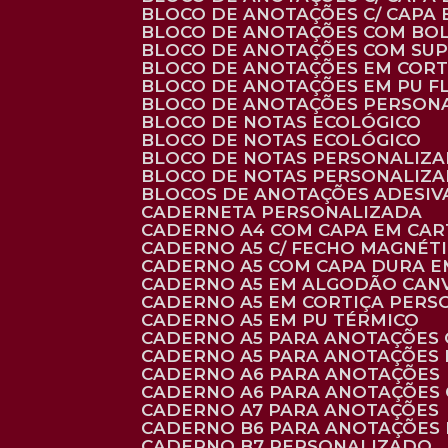
BLOCO DE ANOTAÇÕES C/ CAPA
BLOCO DE ANOTAÇÕES COM BO
BLOCO DE ANOTAÇÕES COM SU
BLOCO DE ANOTAÇÕES EM CORT
BLOCO DE ANOTAÇÕES EM PU 
BLOCO DE ANOTAÇÕES PERSON
BLOCO DE NOTAS ECOLÓGICO
BLOCO DE NOTAS ECOLÓGICO
BLOCO DE NOTAS PERSONALIZ
BLOCO DE NOTAS PERSONALIZ
BLOCOS DE ANOTAÇÕES ADESI
CADERNETA PERSONALIZADA
CADERNO A4 COM CAPA EM CA
CADERNO A5 C/ FECHO MAGNÉT
CADERNO A5 COM CAPA DURA EM
CADERNO A5 EM ALGODÃO CANV
CADERNO A5 EM CORTIÇA PER
CADERNO A5 EM PU TÉRMICO
CADERNO A5 PARA ANOTAÇÕES
CADERNO A5 PARA ANOTAÇÕES
CADERNO A6 PARA ANOTAÇÕES
CADERNO A6 PARA ANOTAÇÕES
CADERNO A7 PARA ANOTAÇÕES
CADERNO B6 PARA ANOTAÇÕES
CADERNO B7 PERSONALIZADO