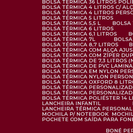
BOLSA TÉRMICA 36 LITROS POL
BOLSA TÉRMICA 4 LITROS C/ 
BOLSA TÉRMICA 4 LITROS PER
BOLSA TÉRMICA 5 LITROS
BOLSA TÉRMICA 5,5 L
BOLSA
BOLSA TÉRMICA 6 LITROS
BOLSA TÉRMICA 6,1 LITROS
BOLSA TÉRMICA 7L
BOLS
BOLSA TÉRMICA 8,7 LITROS
BOLSA TÉRMICA COM ALÇA AJU
BOLSA TÉRMICA COM ZÍPER DU
BOLSA TÉRMICA DE 7,3 LITROS 
BOLSA TÉRMICA DE PVC LAMIN
BOLSA TÉRMICA EM NYLON PE
BOLSA TÉRMICA NYLON PERSO
BOLSA TÉRMICA OXFORD 8 LIT
BOLSA TÉRMICA PERSONALIZA
BOLSA TÉRMICA PERSONALIZA
BOLSA TÉRMICA POLIÉSTER 14 
LANCHEIRA INFANTIL
LANCHEIRA TÉRMICA PERSONA
MOCHILA P/ NOTEBOOK
MOCHI
POCHETE COM SAÍDA PARA FON
BONÉ P