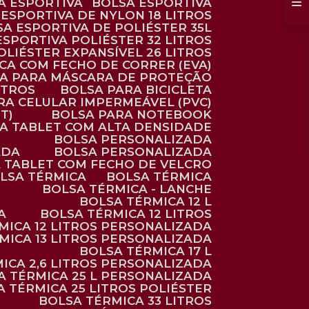
SA ESPORTIVA
BOLSA ESPORTIVA
 ESPORTIVA DE NYLON 18 LITROS
SA ESPORTIVA DE POLIÉSTER 35L
 ESPORTIVA POLIÉSTER 32 LITROS
OLIÉSTER EXPANSÍVEL 26 LITROS
CA COM FECHO DE CORRER (EVA)
CA PARA MÁSCARA DE PROTEÇÃO
ITROS
BOLSA PARA BICICLETA
ARA CELULAR IMPERMEÁVEL (PVC)
T)
BOLSA PARA NOTEBOOK
RA TABLET COM ALTA DENSIDADE
BOLSA PERSONALIZADA
ADA
BOLSA PERSONALIZADA
A TABLET COM FECHO DE VELCRO
OLSA TÉRMICA
BOLSA TÉRMICA
BOLSA TÉRMICA - LANCHE
BOLSA TÉRMICA 12 L
A
BOLSA TÉRMICA 12 LITROS
RMICA 12 LITROS PERSONALIZADA
RMICA 13 LITROS PERSONALIZADA
BOLSA TÉRMICA 17 L
MICA 2,6 LITROS PERSONALIZADA
SA TÉRMICA 25 L PERSONALIZADA
SA TÉRMICA 25 LITROS POLIÉSTER
BOLSA TÉRMICA 33 LITROS