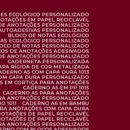
ÕES ECOLÓGICO PERSONALIZADO
NOTAÇÕES EM PAPEL RECICLAVÉL
 DE ANOTAÇÕES PERSONALIZADO
 AUTOADESIVAS PERSONALIZADO
BLOCO DE NOTAS ECOLÓGICO
TAS ECOLÓGICO PERSONALIZADO
LOCO DE NOTAS PERSONALIZADO
COS DE ANOTAÇÕES ADESIVADOS
 DE ANOTAÇÕES PERSONALIZADO
CADERNETA PERSONALIZADA
CAPA RÍGIDA DE COR METALIZADA
CADERNO A5 COM CAPA DURA 1013
COM CAPA DURA PERSONALIZADO
A5 EM CORTIÇA PARA ANOTAÇÕES
2
CADERNO A5 EM PP 1015
CADERNO A5 PARA ANOTAÇÕES
ARA ANOTAÇÕES PERSONALIZADO
O 1011
CADERNO A6 EM BAMBU
ARA ANOTAÇÕES COM CAPA DURA
NOTAÇÕES DE PAPEL RECICLAVÉL
NOTAÇÕES DE PAPEL RECICLAVÉL
ARA ANOTAÇÕES PERSONALIZADO
DERNO COM BLOCOS ADESIVADOS