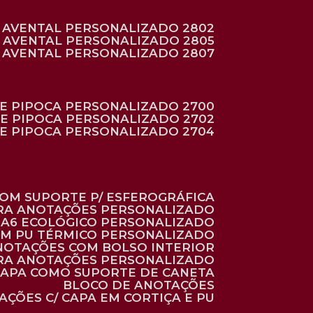
AVENTAL PERSONALIZADO 2802
AVENTAL PERSONALIZADO 2805
AVENTAL PERSONALIZADO 2807
DE PIPOCA PERSONALIZADO 2700
DE PIPOCA PERSONALIZADO 2702
DE PIPOCA PERSONALIZADO 2704
 COM SUPORTE P/ ESFEROGRÁFICA
ARA ANOTAÇÕES PERSONALIZADO
O A6 ECOLÓGICO PERSONALIZADO
 EM PU TÉRMICO PERSONALIZADO
ANOTAÇÕES COM BOLSO INTERIOR
ARA ANOTAÇÕES PERSONALIZADO
 CAPA COMO SUPORTE DE CANETA
BLOCO DE ANOTAÇÕES
AÇÕES C/ CAPA EM CORTIÇA E PU