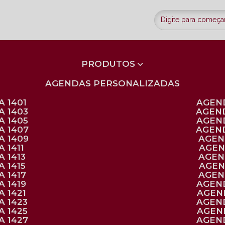
PRODUTOS
AGENDAS PERSONALIZADAS
 1401
AGEN
A 1403
AGEN
A 1405
AGEN
A 1407
AGEN
A 1409
AGE
 1411
AGE
 1413
AGE
 1415
AGE
 1417
AGE
 1419
AGEN
 1421
AGE
A 1423
AGEN
A 1425
AGE
A 1427
AGEN