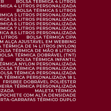
ER
BOLSA TÉRMICA 4 LITROS
RMICA 4 LITROS PERSONALIZADA
BOLSA TÉRMICA 5 LITROS
ÉRMICA 5 LITROS PERSONALIZADA
MICA 5,5 LITROS PERSONALIZADA
RMICA 6 LITROS PERSONALIZADA
RMICA 7 LITROS PERSONALIZADA
MICA 8,5 LITROS PERSONALIZADA
5 LITROS
BOLSA TÉRMICA CIPA
OM ALÇA AJUSTÁVEL EM WEBBING
A TÉRMICA DE 14 LITROS (NYLON)
BOLSA TÉRMICA DE MÃO 8 LITROS
BOLSA TÉRMICA DOBRÁVEL (TNT)
ER
BOLSA TÉRMICA INFANTIL
TÉRMICA NYLON PERSONALIZADA
BOLSA TÉRMICA PERSONALIZADA
BOLSA TÉRMICA PERSONALIZADA
SA TÉRMICA PERSONALIZADA 18 L
FRISBEE DOBRÁVEL POLIÉSTER
HEIRA TÉRMICA PERSONALIZADA
IZADA
MALETA TÉRMICA
POCHETE COM ALTA DENSIDADE
ORTA-GARRAFAS TÉRMICO DUPLO