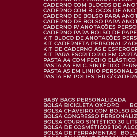
CADERNO COM BLOCOS DE ANO
CADERNO COM BLOCOS DE ANO
CADERNO DE BOLSO PARA ANO
CADERNO DE BOLSO PARA ANO
CADERNO P/ ANOTAÇÕES PERS
CADERNO PARA BOLSO DE PAPE
KIT BLOCO DE ANOTAÇÕES PE
KIT CADERNETA PERSONALIZA
KIT DE CADERNO A5 E ESFEROG
KIT PARA ESCRITÓRIO EM CAR
PASTA A4 COM FECHO ELÁSTICO 
PASTA A4 EM C. SINTÉTICO PER
PASTA A5 EM LINHO PERSONALI
PASTA EM POLIÉSTER C/ CADER
BABY BAGS PERSONALIZADA
BOLSA BICICLETA OXFORD
BOLSA CHAVEIRO COM BOLSO P
BOLSA CONGRESSO PERSONALI
BOLSA COURO SINTÉTICO 30 LI
BOLSA DE COSMÉTICOS 100 AL
BOLSA DE FERRAMENTAS
BOL