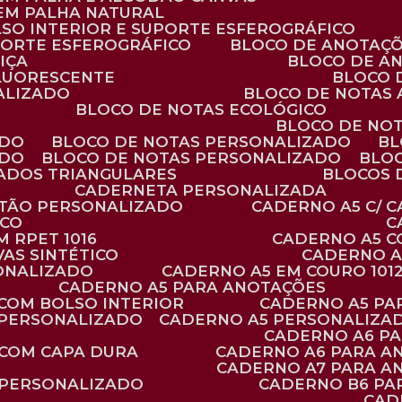
 EM PALHA NATURAL
LSO INTERIOR E SUPORTE ESFEROGRÁFICO
PORTE ESFEROGRÁFICO
BLOCO DE ANOTAÇ
IÇA
BLOCO DE A
FLUORESCENTE
BLOCO
ALIZADO
BLOCO DE NOTAS
BLOCO DE NOTAS ECOLÓGICO
BLOCO DE NO
ADO
BLOCO DE NOTAS PERSONALIZADO
B
ADO
BLOCO DE NOTAS PERSONALIZADO
BLO
VADOS TRIANGULARES
BLOCOS
CADERNETA PERSONALIZADA
RTÃO PERSONALIZADO
CADERNO A5 C/ 
ICO
 RPET 1016
CADERNO A5 
AS SINTÉTICO
CADERNO 
SONALIZADO
CADERNO A5 EM COURO 101
CADERNO A5 PARA ANOTAÇÕES
 COM BOLSO INTERIOR
CADERNO A5 P
 PERSONALIZADO
CADERNO A5 PERSONALIZAD
CADERNO A6 P
 COM CAPA DURA
CADERNO A6 PARA A
CADERNO A7 PARA A
 PERSONALIZADO
CADERNO B6 P
CA