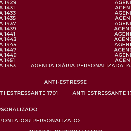
A 1429
AGE
 1431
AGE
 1433
AGE
 1435
AGE
A 1437
AGE
A 1439
AGEN
 1441
AGEN
A 1443
AGEN
A 1445
AGEN
A 1447
AGEN
A 1449
AGE
 1451
AGE
 1453
AGENDA DIÁRIA PERSONALIZADA 14
ANTI-ESTRESSE
NTI ESTRESSANTE 1701
ANTI ESTRESSANTE 1
RSONALIZADO
APONTADOR PERSONALIZADO