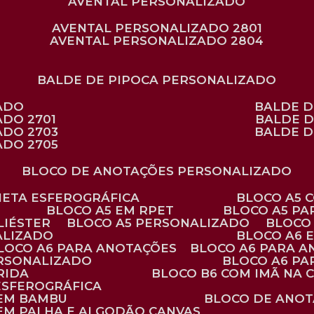
AVENTAL PERSONALIZADO
AVENTAL PERSONALIZADO 2801
AVENTAL PERSONALIZADO 2804
BALDE DE PIPOCA PERSONALIZADO
ZADO
BALDE 
ADO 2701
BALDE 
ADO 2703
BALDE 
ADO 2705
BLOCO DE ANOTAÇÕES PERSONALIZADO
ANETA ESFEROGRÁFICA
BLOCO A5
BLOCO A5 EM RPET
BLOCO A5 P
LIÉSTER
BLOCO A5 PERSONALIZADO
BLOC
ALIZADO
BLOCO A6
BLOCO A6 PARA ANOTAÇÕES
BLOCO A6 PARA 
ERSONALIZADO
BLOCO A6 P
RIDA
BLOCO B6 COM IMÃ NA
ESFEROGRÁFICA
 EM BAMBU
BLOCO DE ANOT
 EM PALHA E ALGODÃO CANVAS