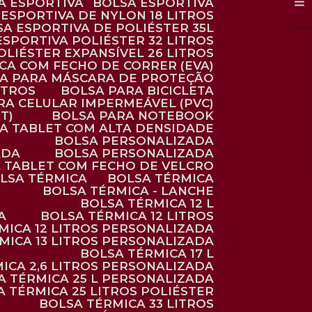
SA ESPORTIVA
BOLSA ESPORTIVA
 ESPORTIVA DE NYLON 18 LITROS
SA ESPORTIVA DE POLIÉSTER 35L
 ESPORTIVA POLIÉSTER 32 LITROS
OLIÉSTER EXPANSÍVEL 26 LITROS
CA COM FECHO DE CORRER (EVA)
CA PARA MÁSCARA DE PROTEÇÃO
ITROS
BOLSA PARA BICICLETA
ARA CELULAR IMPERMEÁVEL (PVC)
T)
BOLSA PARA NOTEBOOK
RA TABLET COM ALTA DENSIDADE
BOLSA PERSONALIZADA
ADA
BOLSA PERSONALIZADA
A TABLET COM FECHO DE VELCRO
OLSA TÉRMICA
BOLSA TÉRMICA
BOLSA TÉRMICA - LANCHE
BOLSA TÉRMICA 12 L
A
BOLSA TÉRMICA 12 LITROS
RMICA 12 LITROS PERSONALIZADA
RMICA 13 LITROS PERSONALIZADA
BOLSA TÉRMICA 17 L
MICA 2,6 LITROS PERSONALIZADA
SA TÉRMICA 25 L PERSONALIZADA
SA TÉRMICA 25 LITROS POLIÉSTER
BOLSA TÉRMICA 33 LITROS