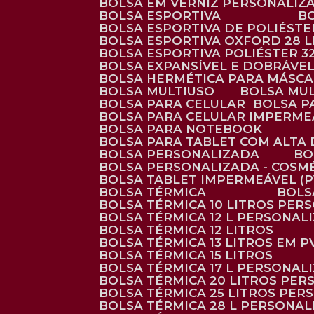
BOLSA EM VERNIZ PERSONALIZ
BOLSA ESPORTIVA
BOLSA ESPORTIVA DE POLIÉSTE
BOLSA ESPORTIVA OXFORD 28 L
BOLSA ESPORTIVA POLIÉSTER 3
BOLSA EXPANSÍVEL E DOBRÁVEL
BOLSA HERMÉTICA PARA MÁSC
BOLSA MULTIUSO
BOLSA MU
BOLSA PARA CELULAR
BOLSA 
BOLSA PARA CELULAR IMPERME
BOLSA PARA NOTEBOOK
BOLSA PARA TABLET COM ALTA
BOLSA PERSONALIZADA
B
BOLSA PERSONALIZADA - COSM
BOLSA TABLET IMPERMEÁVEL (P
BOLSA TÉRMICA
BOL
BOLSA TÉRMICA 10 LITROS PE
BOLSA TÉRMICA 12 L PERSONAL
BOLSA TÉRMICA 12 LITROS
BOLSA TÉRMICA 13 LITROS EM 
BOLSA TÉRMICA 15 LITROS
BOLSA TÉRMICA 17 L PERSONAL
BOLSA TÉRMICA 20 LITROS PE
BOLSA TÉRMICA 25 LITROS PE
BOLSA TÉRMICA 28 L PERSONA