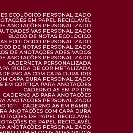
ÕES ECOLÓGICO PERSONALIZADO
NOTAÇÕES EM PAPEL RECICLAVÉL
 DE ANOTAÇÕES PERSONALIZADO
 AUTOADESIVAS PERSONALIZADO
BLOCO DE NOTAS ECOLÓGICO
TAS ECOLÓGICO PERSONALIZADO
LOCO DE NOTAS PERSONALIZADO
COS DE ANOTAÇÕES ADESIVADOS
 DE ANOTAÇÕES PERSONALIZADO
CADERNETA PERSONALIZADA
CAPA RÍGIDA DE COR METALIZADA
CADERNO A5 COM CAPA DURA 1013
COM CAPA DURA PERSONALIZADO
A5 EM CORTIÇA PARA ANOTAÇÕES
2
CADERNO A5 EM PP 1015
CADERNO A5 PARA ANOTAÇÕES
ARA ANOTAÇÕES PERSONALIZADO
O 1011
CADERNO A6 EM BAMBU
ARA ANOTAÇÕES COM CAPA DURA
NOTAÇÕES DE PAPEL RECICLAVÉL
NOTAÇÕES DE PAPEL RECICLAVÉL
ARA ANOTAÇÕES PERSONALIZADO
DERNO COM BLOCOS ADESIVADOS