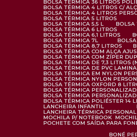
BOLSA TÉRMICA 36 LITROS POL
BOLSA TÉRMICA 4 LITROS C/ 
BOLSA TÉRMICA 4 LITROS PER
BOLSA TÉRMICA 5 LITROS
BOLSA TÉRMICA 5,5 L
BOLSA
BOLSA TÉRMICA 6 LITROS
BOLSA TÉRMICA 6,1 LITROS
BOLSA TÉRMICA 7L
BOLS
BOLSA TÉRMICA 8,7 LITROS
BOLSA TÉRMICA COM ALÇA AJU
BOLSA TÉRMICA COM ZÍPER DU
BOLSA TÉRMICA DE 7,3 LITROS 
BOLSA TÉRMICA DE PVC LAMIN
BOLSA TÉRMICA EM NYLON PE
BOLSA TÉRMICA NYLON PERSO
BOLSA TÉRMICA OXFORD 8 LIT
BOLSA TÉRMICA PERSONALIZA
BOLSA TÉRMICA PERSONALIZA
BOLSA TÉRMICA POLIÉSTER 14 
LANCHEIRA INFANTIL
LANCHEIRA TÉRMICA PERSONA
MOCHILA P/ NOTEBOOK
MOCHI
POCHETE COM SAÍDA PARA FON
BONÉ P