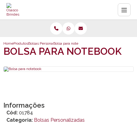
Home
Produtos
Bolsas Personalizadas
Bolsa para notebook
BOLSA PARA NOTEBOOK
Informações
Cód:
01784
Categoria:
Bolsas Personalizadas