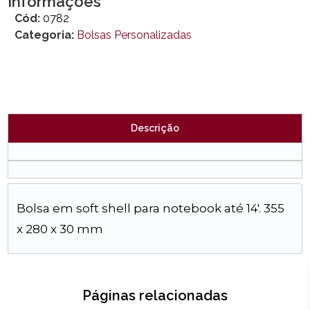
Informações
Cód:
0782
Categoria:
Bolsas Personalizadas
Descrição
Bolsa em soft shell para notebook até 14'. 355
x 280 x 30 mm
Páginas relacionadas