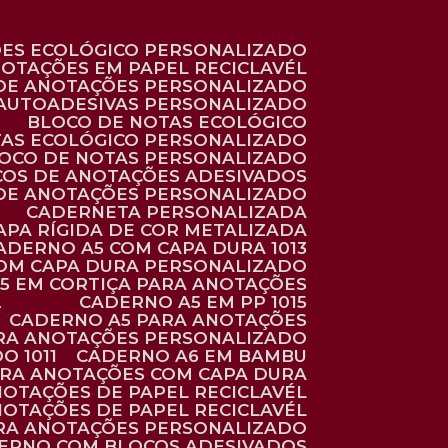
ÕES ECOLÓGICO PERSONALIZADO
NOTAÇÕES EM PAPEL RECICLAVÉL
 DE ANOTAÇÕES PERSONALIZADO
 AUTOADESIVAS PERSONALIZADO
BLOCO DE NOTAS ECOLÓGICO
TAS ECOLÓGICO PERSONALIZADO
LOCO DE NOTAS PERSONALIZADO
COS DE ANOTAÇÕES ADESIVADOS
 DE ANOTAÇÕES PERSONALIZADO
CADERNETA PERSONALIZADA
CAPA RÍGIDA DE COR METALIZADA
CADERNO A5 COM CAPA DURA 1013
COM CAPA DURA PERSONALIZADO
A5 EM CORTIÇA PARA ANOTAÇÕES
2
CADERNO A5 EM PP 1015
CADERNO A5 PARA ANOTAÇÕES
ARA ANOTAÇÕES PERSONALIZADO
O 1011
CADERNO A6 EM BAMBU
ARA ANOTAÇÕES COM CAPA DURA
NOTAÇÕES DE PAPEL RECICLAVÉL
NOTAÇÕES DE PAPEL RECICLAVÉL
ARA ANOTAÇÕES PERSONALIZADO
DERNO COM BLOCOS ADESIVADOS