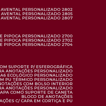
AVENTAL PERSONALIZADO 2802
AVENTAL PERSONALIZADO 2805
AVENTAL PERSONALIZADO 2807
DE PIPOCA PERSONALIZADO 2700
DE PIPOCA PERSONALIZADO 2702
DE PIPOCA PERSONALIZADO 2704
 COM SUPORTE P/ ESFEROGRÁFICA
ARA ANOTAÇÕES PERSONALIZADO
O A6 ECOLÓGICO PERSONALIZADO
 EM PU TÉRMICO PERSONALIZADO
ANOTAÇÕES COM BOLSO INTERIOR
ARA ANOTAÇÕES PERSONALIZADO
 CAPA COMO SUPORTE DE CANETA
BLOCO DE ANOTAÇÕES
AÇÕES C/ CAPA EM CORTIÇA E PU