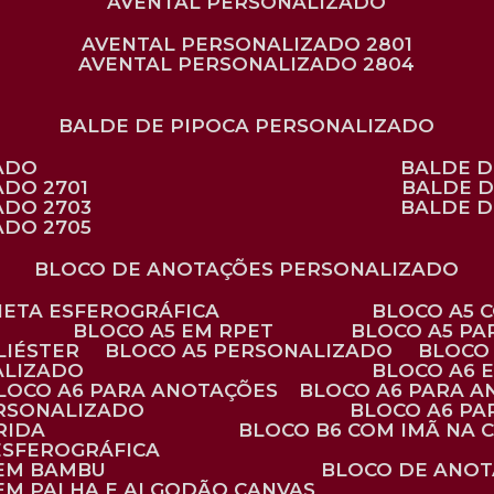
AVENTAL PERSONALIZADO
AVENTAL PERSONALIZADO 2801
AVENTAL PERSONALIZADO 2804
BALDE DE PIPOCA PERSONALIZADO
ZADO
BALDE 
ADO 2701
BALDE 
ADO 2703
BALDE 
ADO 2705
BLOCO DE ANOTAÇÕES PERSONALIZADO
ANETA ESFEROGRÁFICA
BLOCO A5
BLOCO A5 EM RPET
BLOCO A5 P
LIÉSTER
BLOCO A5 PERSONALIZADO
BLOC
ALIZADO
BLOCO A6
BLOCO A6 PARA ANOTAÇÕES
BLOCO A6 PARA 
ERSONALIZADO
BLOCO A6 P
RIDA
BLOCO B6 COM IMÃ NA
ESFEROGRÁFICA
 EM BAMBU
BLOCO DE ANOT
 EM PALHA E ALGODÃO CANVAS