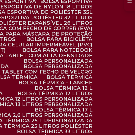
SA ESPORTIVA
BOLSA ESPORTIVA
 ESPORTIVA DE NYLON 18 LITROS
SA ESPORTIVA DE POLIÉSTER 35L
 ESPORTIVA POLIÉSTER 32 LITROS
OLIÉSTER EXPANSÍVEL 26 LITROS
CA COM FECHO DE CORRER (EVA)
CA PARA MÁSCARA DE PROTEÇÃO
ITROS
BOLSA PARA BICICLETA
ARA CELULAR IMPERMEÁVEL (PVC)
T)
BOLSA PARA NOTEBOOK
RA TABLET COM ALTA DENSIDADE
BOLSA PERSONALIZADA
ADA
BOLSA PERSONALIZADA
A TABLET COM FECHO DE VELCRO
OLSA TÉRMICA
BOLSA TÉRMICA
BOLSA TÉRMICA - LANCHE
BOLSA TÉRMICA 12 L
A
BOLSA TÉRMICA 12 LITROS
RMICA 12 LITROS PERSONALIZADA
RMICA 13 LITROS PERSONALIZADA
BOLSA TÉRMICA 17 L
MICA 2,6 LITROS PERSONALIZADA
SA TÉRMICA 25 L PERSONALIZADA
SA TÉRMICA 25 LITROS POLIÉSTER
BOLSA TÉRMICA 33 LITROS