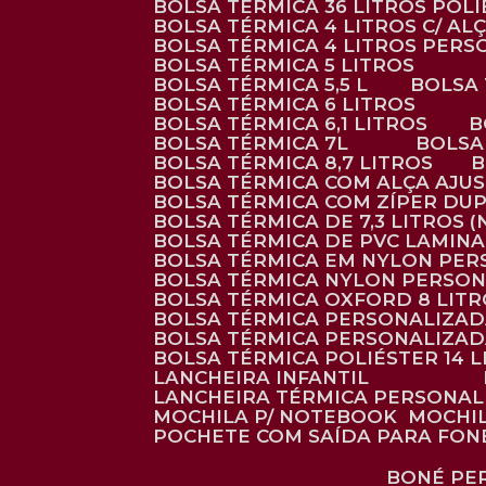
BOLSA TÉRMICA 36 LITROS POL
BOLSA TÉRMICA 4 LITROS C/ 
BOLSA TÉRMICA 4 LITROS PER
BOLSA TÉRMICA 5 LITROS
BOLSA TÉRMICA 5,5 L
BOLSA
BOLSA TÉRMICA 6 LITROS
BOLSA TÉRMICA 6,1 LITROS
BOLSA TÉRMICA 7L
BOLS
BOLSA TÉRMICA 8,7 LITROS
BOLSA TÉRMICA COM ALÇA AJU
BOLSA TÉRMICA COM ZÍPER DU
BOLSA TÉRMICA DE 7,3 LITROS 
BOLSA TÉRMICA DE PVC LAMIN
BOLSA TÉRMICA EM NYLON PE
BOLSA TÉRMICA NYLON PERSO
BOLSA TÉRMICA OXFORD 8 LIT
BOLSA TÉRMICA PERSONALIZA
BOLSA TÉRMICA PERSONALIZA
BOLSA TÉRMICA POLIÉSTER 14 
LANCHEIRA INFANTIL
LANCHEIRA TÉRMICA PERSONA
MOCHILA P/ NOTEBOOK
MOCHI
POCHETE COM SAÍDA PARA FON
BONÉ P