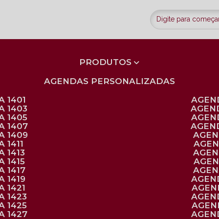
PRODUTOS
AGENDAS PERSONALIZADAS
 1401
AGEN
A 1403
AGEN
A 1405
AGEN
A 1407
AGEN
A 1409
AGE
 1411
AGE
 1413
AGE
 1415
AGE
 1417
AGE
 1419
AGEN
 1421
AGE
A 1423
AGEN
A 1425
AGE
A 1427
AGEN