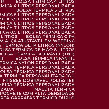
ER
BOLSA TÉRMICA 4 LITROS
RMICA 4 LITROS PERSONALIZADA
BOLSA TÉRMICA 5 LITROS
ÉRMICA 5 LITROS PERSONALIZADA
MICA 5,5 LITROS PERSONALIZADA
RMICA 6 LITROS PERSONALIZADA
RMICA 7 LITROS PERSONALIZADA
MICA 8,5 LITROS PERSONALIZADA
5 LITROS
BOLSA TÉRMICA CIPA
OM ALÇA AJUSTÁVEL EM WEBBING
A TÉRMICA DE 14 LITROS (NYLON)
BOLSA TÉRMICA DE MÃO 8 LITROS
BOLSA TÉRMICA DOBRÁVEL (TNT)
ER
BOLSA TÉRMICA INFANTIL
TÉRMICA NYLON PERSONALIZADA
BOLSA TÉRMICA PERSONALIZADA
BOLSA TÉRMICA PERSONALIZADA
SA TÉRMICA PERSONALIZADA 18 L
FRISBEE DOBRÁVEL POLIÉSTER
HEIRA TÉRMICA PERSONALIZADA
IZADA
MALETA TÉRMICA
POCHETE COM ALTA DENSIDADE
ORTA-GARRAFAS TÉRMICO DUPLO