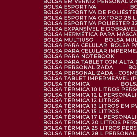
BOLSA EM VERNIZ PERSONALIZ
BOLSA ESPORTIVA
BOLSA ESPORTIVA DE POLIÉSTE
BOLSA ESPORTIVA OXFORD 28 L
BOLSA ESPORTIVA POLIÉSTER 3
BOLSA EXPANSÍVEL E DOBRÁVEL
BOLSA HERMÉTICA PARA MÁSC
BOLSA MULTIUSO
BOLSA MU
BOLSA PARA CELULAR
BOLSA 
BOLSA PARA CELULAR IMPERME
BOLSA PARA NOTEBOOK
BOLSA PARA TABLET COM ALTA
BOLSA PERSONALIZADA
B
BOLSA PERSONALIZADA - COSM
BOLSA TABLET IMPERMEÁVEL (P
BOLSA TÉRMICA
BOL
BOLSA TÉRMICA 10 LITROS PE
BOLSA TÉRMICA 12 L PERSONAL
BOLSA TÉRMICA 12 LITROS
BOLSA TÉRMICA 13 LITROS EM 
BOLSA TÉRMICA 15 LITROS
BOLSA TÉRMICA 17 L PERSONAL
BOLSA TÉRMICA 20 LITROS PE
BOLSA TÉRMICA 25 LITROS PE
BOLSA TÉRMICA 28 L PERSONA