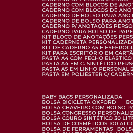
CADERNO COM BLOCOS DE ANO
CADERNO COM BLOCOS DE ANO
CADERNO DE BOLSO PARA ANO
CADERNO DE BOLSO PARA ANO
CADERNO P/ ANOTAÇÕES PERS
CADERNO PARA BOLSO DE PAPE
KIT BLOCO DE ANOTAÇÕES PE
KIT CADERNETA PERSONALIZA
KIT DE CADERNO A5 E ESFEROG
KIT PARA ESCRITÓRIO EM CAR
PASTA A4 COM FECHO ELÁSTICO 
PASTA A4 EM C. SINTÉTICO PER
PASTA A5 EM LINHO PERSONALI
PASTA EM POLIÉSTER C/ CADER
BABY BAGS PERSONALIZADA
BOLSA BICICLETA OXFORD
BOLSA CHAVEIRO COM BOLSO P
BOLSA CONGRESSO PERSONALI
BOLSA COURO SINTÉTICO 30 LI
BOLSA DE COSMÉTICOS 100 AL
BOLSA DE FERRAMENTAS
BOL