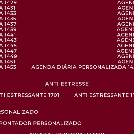
A 1429
AGE
 1431
AGE
 1433
AGE
 1435
AGE
A 1437
AGE
A 1439
AGEN
 1441
AGEN
A 1443
AGEN
A 1445
AGEN
A 1447
AGEN
A 1449
AGE
 1451
AGE
 1453
AGENDA DIÁRIA PERSONALIZADA 14
ANTI-ESTRESSE
NTI ESTRESSANTE 1701
ANTI ESTRESSANTE 1
RSONALIZADO
APONTADOR PERSONALIZADO