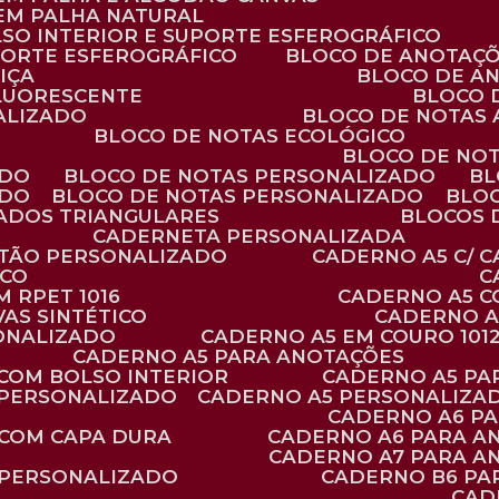
 EM PALHA NATURAL
LSO INTERIOR E SUPORTE ESFEROGRÁFICO
PORTE ESFEROGRÁFICO
BLOCO DE ANOTAÇ
IÇA
BLOCO DE A
FLUORESCENTE
BLOCO
ALIZADO
BLOCO DE NOTAS
BLOCO DE NOTAS ECOLÓGICO
BLOCO DE NO
ADO
BLOCO DE NOTAS PERSONALIZADO
B
ADO
BLOCO DE NOTAS PERSONALIZADO
BLO
VADOS TRIANGULARES
BLOCOS
CADERNETA PERSONALIZADA
RTÃO PERSONALIZADO
CADERNO A5 C/ 
ICO
 RPET 1016
CADERNO A5 
AS SINTÉTICO
CADERNO 
SONALIZADO
CADERNO A5 EM COURO 101
CADERNO A5 PARA ANOTAÇÕES
 COM BOLSO INTERIOR
CADERNO A5 P
 PERSONALIZADO
CADERNO A5 PERSONALIZAD
CADERNO A6 P
 COM CAPA DURA
CADERNO A6 PARA A
CADERNO A7 PARA A
 PERSONALIZADO
CADERNO B6 P
CA