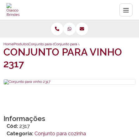
Home
Produtos
Conjunto para cozinha
Conjunto para vinho 2317
CONJUNTO PARA VINHO
2317
Informações
Cód:
2317
Categoria:
Conjunto para cozinha