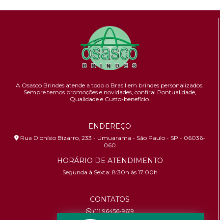
A Osasco Brindes atende a todo o Brasil em brindes personalizados.
Sempre temos promoções e novidades,
confira!
Pontualidade,
Qualidade e Custo-benefício.
ENDEREÇO
Rua Dionísio Bizarro, 233 - Umuarama - São Paulo - SP - 06036-
060
HORÁRIO DE ATENDIMENTO
Segunda à Sexta: 8:30h às 17:00h
CONTATOS
(11) 96456-9619