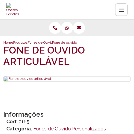
Home
Produtos
Fones de Ouvido Personalizados
Fone de ouvido articulável
FONE DE OUVIDO
ARTICULÁVEL
Informações
Cód:
0165
Categoria:
Fones de Ouvido Personalizados