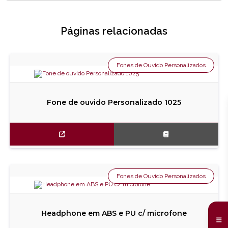
Páginas relacionadas
Fones de Ouvido Personalizados
Fone de ouvido Personalizado 1025
Fones de Ouvido Personalizados
Headphone em ABS e PU c/ microfone