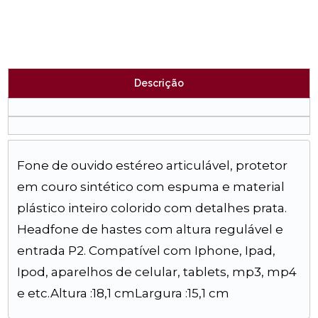
Descrição
Fone de ouvido estéreo articulável, protetor
em couro sintético com espuma e material
plástico inteiro colorido com detalhes prata.
Headfone de hastes com altura regulável e
entrada P2. Compatível com Iphone, Ipad,
Ipod, aparelhos de celular, tablets, mp3, mp4
e etc.Altura :18,1 cmLargura :15,1 cm