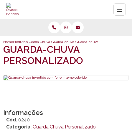
Home
Produtos
Guarda Chuva Personalizado
Guarda-chuva personalizado
Guarda-chuva invertido com forro in
GUARDA-CHUVA
PERSONALIZADO
Informações
Cód:
0240
Categoria:
Guarda Chuva Personalizado