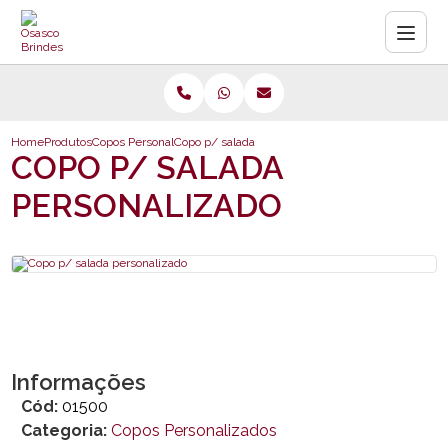
Home
Produtos
Copos Personalizados
Copo p/ salada personalizado
COPO P/ SALADA
PERSONALIZADO
Informações
Cód:
01500
Categoria:
Copos Personalizados