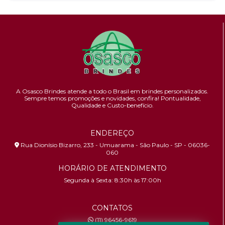
A Osasco Brindes atende a todo o Brasil em brindes personalizados.
Sempre temos promoções e novidades,
confira!
Pontualidade,
Qualidade e Custo-benefício.
ENDEREÇO
Rua Dionísio Bizarro, 233 - Umuarama - São Paulo - SP - 06036-
060
HORÁRIO DE ATENDIMENTO
Segunda à Sexta: 8:30h às 17:00h
CONTATOS
(11) 96456-9619