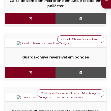
Caixa de som com microfone em ABS e tecido em
poliéster
Guarda Chuva Personalizado
Guarda-chuva reversível em pongee
Chaveiros Personalizados com Multifunções