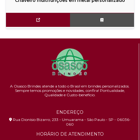
Chaveiro multifunções em metal personalizado
A Osasco Brindes atende a todo o Brasil em brindes personalizados.
Sempre temos promoções e novidades,
confira!
Pontualidade,
Qualidade e Custo-benefício.
ENDEREÇO
Rua Dionísio Bizarro, 233 - Umuarama - São Paulo - SP - 06036-
060
HORÁRIO DE ATENDIMENTO