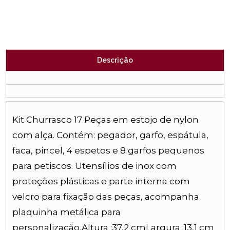
Descrição
Kit Churrasco 17 Peças em estojo de nylon
com alça. Contém: pegador, garfo, espátula,
faca, pincel, 4 espetos e 8 garfos pequenos
para petiscos. Utensílios de inox com
proteções plásticas e parte interna com
velcro para fixação das peças, acompanha
plaquinha metálica para
personalização.Altura :37,2 cmLargura :13,1 cm