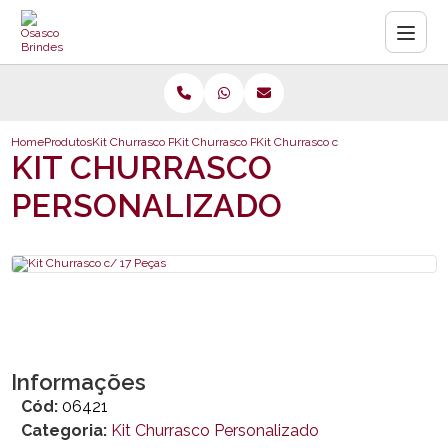
Home
Produtos
Kit Churrasco Personalizado
Kit Churrasco Personalizado
Kit Churrasco c/ 17 Peças
KIT CHURRASCO
PERSONALIZADO
Informações
Cód:
06421
Categoria:
Kit Churrasco Personalizado