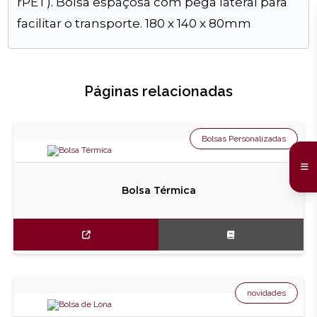
rPET). Bolsa espaçosa com pega lateral para
facilitar o transporte. 180 x 140 x 80mm
Páginas relacionadas
Bolsas Personalizadas
Bolsa Térmica
novidades