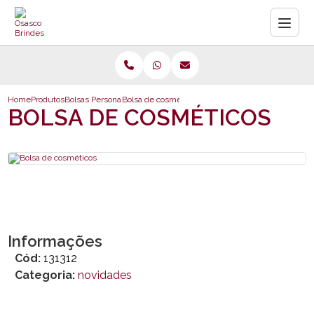
Home
Produtos
Bolsas Personalizadas
Bolsa de cosméticos
BOLSA DE COSMÉTICOS
Informações
Cód:
131312
Categoria:
novidades