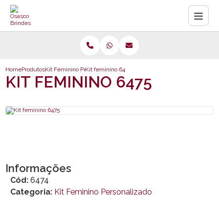
Home
Produtos
Kit Feminino Personalizado
Kit feminino 6475
KIT FEMININO 6475
Informações
Cód:
6474
Categoria:
Kit Feminino Personalizado