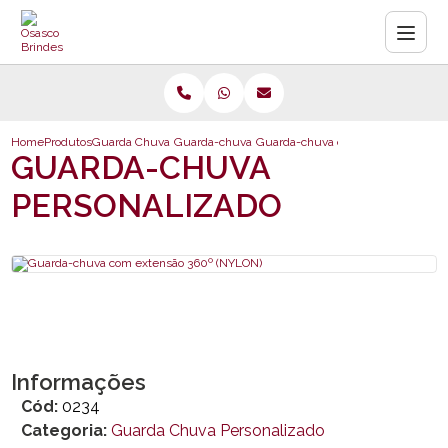
Home
Produtos
Guarda Chuva Personalizado
Guarda-chuva personalizado
Guarda-chuva com extensão 360º 
GUARDA-CHUVA
PERSONALIZADO
Informações
Cód:
0234
Categoria:
Guarda Chuva Personalizado