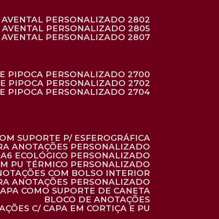
AVENTAL PERSONALIZADO 2802
AVENTAL PERSONALIZADO 2805
AVENTAL PERSONALIZADO 2807
DE PIPOCA PERSONALIZADO 2700
DE PIPOCA PERSONALIZADO 2702
DE PIPOCA PERSONALIZADO 2704
 COM SUPORTE P/ ESFEROGRÁFICA
ARA ANOTAÇÕES PERSONALIZADO
O A6 ECOLÓGICO PERSONALIZADO
 EM PU TÉRMICO PERSONALIZADO
ANOTAÇÕES COM BOLSO INTERIOR
ARA ANOTAÇÕES PERSONALIZADO
 CAPA COMO SUPORTE DE CANETA
BLOCO DE ANOTAÇÕES
AÇÕES C/ CAPA EM CORTIÇA E PU