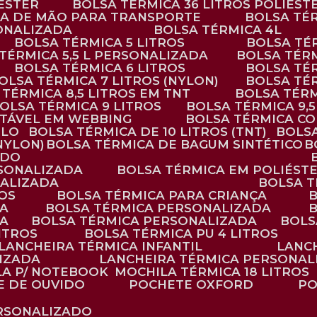
IÉSTER
BOLSA TÉRMICA 36 LITROS POLIÉST
ALÇA DE MÃO PARA TRANSPORTE
BOLSA TÉ
SONALIZADA
BOLSA TÉRMICA 4L
BOLSA TÉRMICA 5 LITROS
BOLSA T
 TÉRMICA 5,5 L PERSONALIZADA
BOLSA TÉR
BOLSA TÉRMICA 6 LITROS
BOLSA TÉ
BOLSA TÉRMICA 7 LITROS (NYLON)
BOLSA TÉ
A TÉRMICA 8,5 LITROS EM TNT
BOLSA TÉR
BOLSA TÉRMICA 9 LITROS
BOLSA TÉRMICA 9,
STÁVEL EM WEBBING
BOLSA TÉRMICA C
PLO
BOLSA TÉRMICA DE 10 LITROS (TNT)
BOLS
(NYLON)
BOLSA TÉRMICA DE BAGUM SINTÉTICO
ADO
RSONALIZADA
BOLSA TÉRMICA EM POLIÉST
NALIZADA
BOLSA 
ROS
BOLSA TÉRMICA PARA CRIANÇA
DA
BOLSA TÉRMICA PERSONALIZADA
DA
BOLSA TÉRMICA PERSONALIZADA
BOL
LITROS
BOLSA TÉRMICA PU 4 LITROS
LANCHEIRA TÉRMICA INFANTIL
LANC
LIZADA
LANCHEIRA TÉRMICA PERSONAL
LA P/ NOTEBOOK
MOCHILA TÉRMICA 18 LITROS
E DE OUVIDO
POCHETE OXFORD
P
ERSONALIZADO