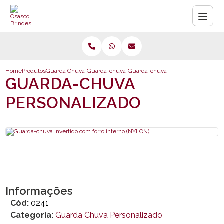
Home
Produtos
Guarda Chuva Personalizado
Guarda-chuva personalizado
Guarda-chuva invertido com forro 
GUARDA-CHUVA
PERSONALIZADO
Informações
Cód:
0241
Categoria:
Guarda Chuva Personalizado