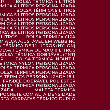
ER
BOLSA TÉRMICA 4 LITROS
RMICA 4 LITROS PERSONALIZADA
BOLSA TÉRMICA 5 LITROS
ÉRMICA 5 LITROS PERSONALIZADA
MICA 5,5 LITROS PERSONALIZADA
RMICA 6 LITROS PERSONALIZADA
RMICA 7 LITROS PERSONALIZADA
MICA 8,5 LITROS PERSONALIZADA
5 LITROS
BOLSA TÉRMICA CIPA
OM ALÇA AJUSTÁVEL EM WEBBING
A TÉRMICA DE 14 LITROS (NYLON)
BOLSA TÉRMICA DE MÃO 8 LITROS
BOLSA TÉRMICA DOBRÁVEL (TNT)
ER
BOLSA TÉRMICA INFANTIL
TÉRMICA NYLON PERSONALIZADA
BOLSA TÉRMICA PERSONALIZADA
BOLSA TÉRMICA PERSONALIZADA
SA TÉRMICA PERSONALIZADA 18 L
FRISBEE DOBRÁVEL POLIÉSTER
HEIRA TÉRMICA PERSONALIZADA
IZADA
MALETA TÉRMICA
POCHETE COM ALTA DENSIDADE
ORTA-GARRAFAS TÉRMICO DUPLO