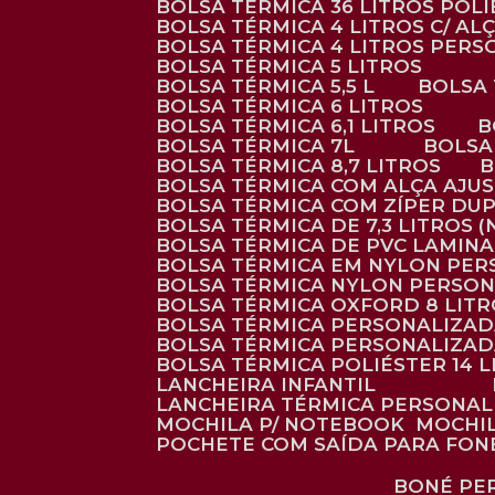
BOLSA TÉRMICA 36 LITROS POL
BOLSA TÉRMICA 4 LITROS C/ 
BOLSA TÉRMICA 4 LITROS PER
BOLSA TÉRMICA 5 LITROS
BOLSA TÉRMICA 5,5 L
BOLSA
BOLSA TÉRMICA 6 LITROS
BOLSA TÉRMICA 6,1 LITROS
BOLSA TÉRMICA 7L
BOLS
BOLSA TÉRMICA 8,7 LITROS
BOLSA TÉRMICA COM ALÇA AJU
BOLSA TÉRMICA COM ZÍPER DU
BOLSA TÉRMICA DE 7,3 LITROS 
BOLSA TÉRMICA DE PVC LAMIN
BOLSA TÉRMICA EM NYLON PE
BOLSA TÉRMICA NYLON PERSO
BOLSA TÉRMICA OXFORD 8 LIT
BOLSA TÉRMICA PERSONALIZA
BOLSA TÉRMICA PERSONALIZA
BOLSA TÉRMICA POLIÉSTER 14 
LANCHEIRA INFANTIL
LANCHEIRA TÉRMICA PERSONA
MOCHILA P/ NOTEBOOK
MOCHI
POCHETE COM SAÍDA PARA FON
BONÉ P