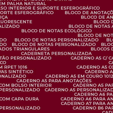
 EM PALHA NATURAL
LSO INTERIOR E SUPORTE ESFEROGRÁFICO
PORTE ESFEROGRÁFICO
BLOCO DE ANOTAÇ
IÇA
BLOCO DE A
FLUORESCENTE
BLOCO
ALIZADO
BLOCO DE NOTAS
BLOCO DE NOTAS ECOLÓGICO
BLOCO DE NO
ADO
BLOCO DE NOTAS PERSONALIZADO
B
ADO
BLOCO DE NOTAS PERSONALIZADO
BLO
VADOS TRIANGULARES
BLOCOS
CADERNETA PERSONALIZADA
RTÃO PERSONALIZADO
CADERNO A5 C/ 
ICO
 RPET 1016
CADERNO A5 
AS SINTÉTICO
CADERNO 
SONALIZADO
CADERNO A5 EM COURO 101
CADERNO A5 PARA ANOTAÇÕES
 COM BOLSO INTERIOR
CADERNO A5 P
 PERSONALIZADO
CADERNO A5 PERSONALIZAD
CADERNO A6 P
 COM CAPA DURA
CADERNO A6 PARA A
CADERNO A7 PARA A
 PERSONALIZADO
CADERNO B6 P
CA