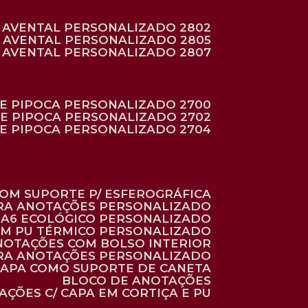
AVENTAL PERSONALIZADO 2802
AVENTAL PERSONALIZADO 2805
AVENTAL PERSONALIZADO 2807
DE PIPOCA PERSONALIZADO 2700
DE PIPOCA PERSONALIZADO 2702
DE PIPOCA PERSONALIZADO 2704
 COM SUPORTE P/ ESFEROGRÁFICA
ARA ANOTAÇÕES PERSONALIZADO
O A6 ECOLÓGICO PERSONALIZADO
 EM PU TÉRMICO PERSONALIZADO
ANOTAÇÕES COM BOLSO INTERIOR
ARA ANOTAÇÕES PERSONALIZADO
 CAPA COMO SUPORTE DE CANETA
BLOCO DE ANOTAÇÕES
AÇÕES C/ CAPA EM CORTIÇA E PU