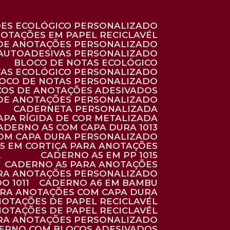
ÕES ECOLÓGICO PERSONALIZADO
NOTAÇÕES EM PAPEL RECICLAVÉL
 DE ANOTAÇÕES PERSONALIZADO
 AUTOADESIVAS PERSONALIZADO
BLOCO DE NOTAS ECOLÓGICO
TAS ECOLÓGICO PERSONALIZADO
LOCO DE NOTAS PERSONALIZADO
COS DE ANOTAÇÕES ADESIVADOS
 DE ANOTAÇÕES PERSONALIZADO
CADERNETA PERSONALIZADA
CAPA RÍGIDA DE COR METALIZADA
CADERNO A5 COM CAPA DURA 1013
COM CAPA DURA PERSONALIZADO
A5 EM CORTIÇA PARA ANOTAÇÕES
2
CADERNO A5 EM PP 1015
CADERNO A5 PARA ANOTAÇÕES
ARA ANOTAÇÕES PERSONALIZADO
O 1011
CADERNO A6 EM BAMBU
ARA ANOTAÇÕES COM CAPA DURA
NOTAÇÕES DE PAPEL RECICLAVÉL
NOTAÇÕES DE PAPEL RECICLAVÉL
ARA ANOTAÇÕES PERSONALIZADO
DERNO COM BLOCOS ADESIVADOS