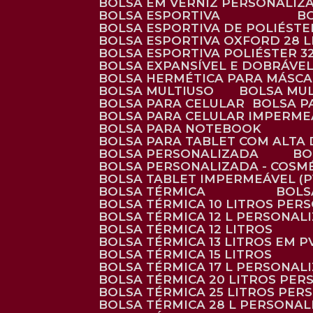
BOLSA EM VERNIZ PERSONALIZ
BOLSA ESPORTIVA
BOLSA ESPORTIVA DE POLIÉSTE
BOLSA ESPORTIVA OXFORD 28 L
BOLSA ESPORTIVA POLIÉSTER 3
BOLSA EXPANSÍVEL E DOBRÁVEL
BOLSA HERMÉTICA PARA MÁSC
BOLSA MULTIUSO
BOLSA MU
BOLSA PARA CELULAR
BOLSA 
BOLSA PARA CELULAR IMPERME
BOLSA PARA NOTEBOOK
BOLSA PARA TABLET COM ALTA
BOLSA PERSONALIZADA
B
BOLSA PERSONALIZADA - COSM
BOLSA TABLET IMPERMEÁVEL (P
BOLSA TÉRMICA
BOL
BOLSA TÉRMICA 10 LITROS PE
BOLSA TÉRMICA 12 L PERSONAL
BOLSA TÉRMICA 12 LITROS
BOLSA TÉRMICA 13 LITROS EM 
BOLSA TÉRMICA 15 LITROS
BOLSA TÉRMICA 17 L PERSONAL
BOLSA TÉRMICA 20 LITROS PE
BOLSA TÉRMICA 25 LITROS PE
BOLSA TÉRMICA 28 L PERSONA