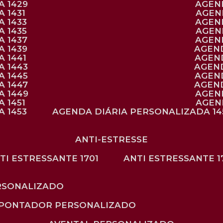
A 1429
AGE
 1431
AGE
 1433
AGE
 1435
AGE
A 1437
AGE
A 1439
AGEN
 1441
AGEN
A 1443
AGEN
A 1445
AGEN
A 1447
AGEN
A 1449
AGE
 1451
AGE
 1453
AGENDA DIÁRIA PERSONALIZADA 14
ANTI-ESTRESSE
NTI ESTRESSANTE 1701
ANTI ESTRESSANTE 1
RSONALIZADO
APONTADOR PERSONALIZADO