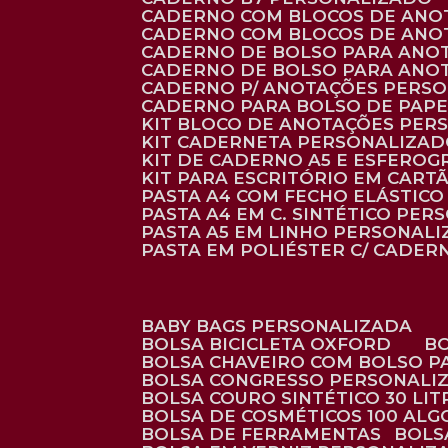
CADERNO COM BLOCOS DE ANO
CADERNO COM BLOCOS DE ANO
CADERNO DE BOLSO PARA ANO
CADERNO DE BOLSO PARA ANO
CADERNO P/ ANOTAÇÕES PERS
CADERNO PARA BOLSO DE PAPE
KIT BLOCO DE ANOTAÇÕES PE
KIT CADERNETA PERSONALIZA
KIT DE CADERNO A5 E ESFEROG
KIT PARA ESCRITÓRIO EM CAR
PASTA A4 COM FECHO ELÁSTICO 
PASTA A4 EM C. SINTÉTICO PER
PASTA A5 EM LINHO PERSONALI
PASTA EM POLIÉSTER C/ CADER
BABY BAGS PERSONALIZADA
BOLSA BICICLETA OXFORD
BOLSA CHAVEIRO COM BOLSO P
BOLSA CONGRESSO PERSONALI
BOLSA COURO SINTÉTICO 30 LI
BOLSA DE COSMÉTICOS 100 AL
BOLSA DE FERRAMENTAS
BOL