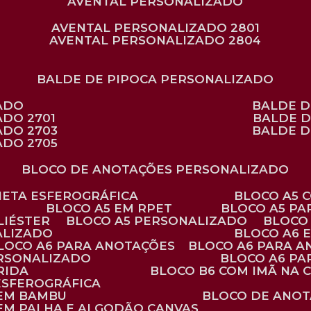
AVENTAL PERSONALIZADO
AVENTAL PERSONALIZADO 2801
AVENTAL PERSONALIZADO 2804
BALDE DE PIPOCA PERSONALIZADO
ZADO
BALDE 
ADO 2701
BALDE 
ADO 2703
BALDE 
ADO 2705
BLOCO DE ANOTAÇÕES PERSONALIZADO
ANETA ESFEROGRÁFICA
BLOCO A5
BLOCO A5 EM RPET
BLOCO A5 P
LIÉSTER
BLOCO A5 PERSONALIZADO
BLOC
ALIZADO
BLOCO A6
BLOCO A6 PARA ANOTAÇÕES
BLOCO A6 PARA 
ERSONALIZADO
BLOCO A6 P
RIDA
BLOCO B6 COM IMÃ NA
ESFEROGRÁFICA
 EM BAMBU
BLOCO DE ANOT
 EM PALHA E ALGODÃO CANVAS