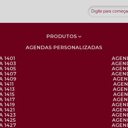
PRODUTOS
AGENDAS PERSONALIZADAS
 1401
AGEN
A 1403
AGEN
A 1405
AGEN
A 1407
AGEN
A 1409
AGE
 1411
AGE
 1413
AGE
 1415
AGE
 1417
AGE
 1419
AGEN
 1421
AGE
A 1423
AGEN
A 1425
AGE
A 1427
AGEN