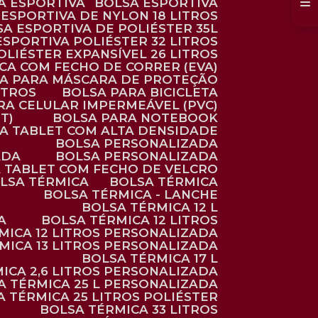
SA ESPORTIVA
BOLSA ESPORTIVA
 ESPORTIVA DE NYLON 18 LITROS
SA ESPORTIVA DE POLIÉSTER 35L
 ESPORTIVA POLIÉSTER 32 LITROS
OLIÉSTER EXPANSÍVEL 26 LITROS
CA COM FECHO DE CORRER (EVA)
CA PARA MÁSCARA DE PROTEÇÃO
ITROS
BOLSA PARA BICICLETA
ARA CELULAR IMPERMEÁVEL (PVC)
T)
BOLSA PARA NOTEBOOK
RA TABLET COM ALTA DENSIDADE
BOLSA PERSONALIZADA
ADA
BOLSA PERSONALIZADA
A TABLET COM FECHO DE VELCRO
OLSA TÉRMICA
BOLSA TÉRMICA
BOLSA TÉRMICA - LANCHE
BOLSA TÉRMICA 12 L
A
BOLSA TÉRMICA 12 LITROS
RMICA 12 LITROS PERSONALIZADA
RMICA 13 LITROS PERSONALIZADA
BOLSA TÉRMICA 17 L
MICA 2,6 LITROS PERSONALIZADA
SA TÉRMICA 25 L PERSONALIZADA
SA TÉRMICA 25 LITROS POLIÉSTER
BOLSA TÉRMICA 33 LITROS