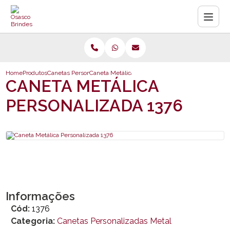
Home
Produtos
Canetas Personalizadas Metal
Caneta Metálica Personalizada 1376
CANETA METÁLICA
PERSONALIZADA 1376
Informações
Cód:
1376
Categoria:
Canetas Personalizadas Metal