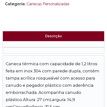
Categoria:
Canecas Personalizadas
Descrição
Caneca térmica com capacidade de 1,2 litros
feita em inox 304 com parede dupla, contém
tampa acrílica rosqueável com acesso para
canudo e pegador plástico com aderência
emborrachada. Acompanha canudo
plástico.Altura :27 cmLargura :14,9
cmCircunferência :31,5 cm