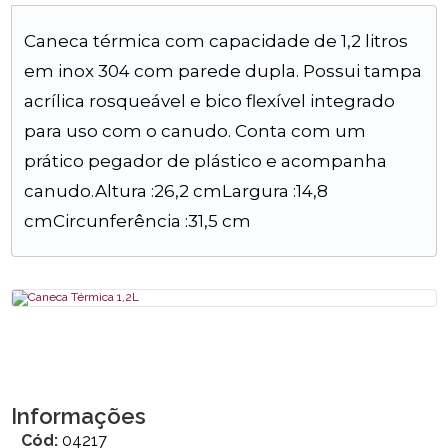
Caneca térmica com capacidade de 1,2 litros
em inox 304 com parede dupla. Possui tampa
acrílica rosqueável e bico flexível integrado
para uso com o canudo. Conta com um
prático pegador de plástico e acompanha
canudo.Altura :26,2 cmLargura :14,8
cmCircunferência :31,5 cm
Informações
Cód:
04217