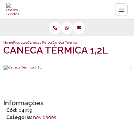
Home
Produtos
Canecas Personalizadas
Caneca Térmica 1,2L
CANECA TÉRMICA 1,2L
Informações
Cód:
04219
Categoria:
novidades