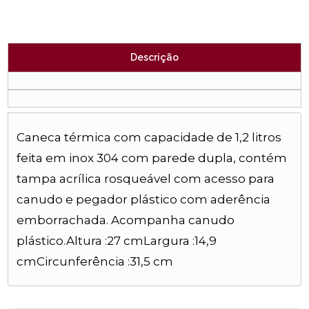
Descrição
Caneca térmica com capacidade de 1,2 litros
feita em inox 304 com parede dupla, contém
tampa acrílica rosqueável com acesso para
canudo e pegador plástico com aderência
emborrachada. Acompanha canudo
plástico.Altura :27 cmLargura :14,9
cmCircunferência :31,5 cm