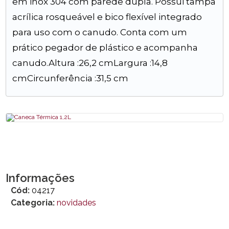
em inox 304 com parede dupla. Possui tampa
acrílica rosqueável e bico flexível integrado
para uso com o canudo. Conta com um
prático pegador de plástico e acompanha
canudo.Altura :26,2 cmLargura :14,8
cmCircunferência :31,5 cm
Informações
Cód:
04217
Categoria:
novidades