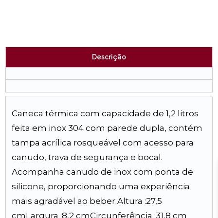
Descrição
Caneca térmica com capacidade de 1,2 litros
feita em inox 304 com parede dupla, contém
tampa acrílica rosqueável com acesso para
canudo, trava de segurança e bocal.
Acompanha canudo de inox com ponta de
silicone, proporcionando uma experiência
mais agradável ao beber.Altura :27,5
cmLargura :8,2 cmCircunferência :31,8 cm