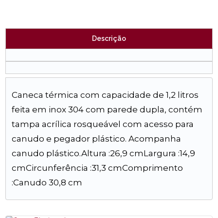
Descrição
Caneca térmica com capacidade de 1,2 litros
feita em inox 304 com parede dupla, contém
tampa acrílica rosqueável com acesso para
canudo e pegador plástico. Acompanha
canudo plástico.Altura :26,9 cmLargura :14,9
cmCircunferência :31,3 cmComprimento
:Canudo 30,8 cm