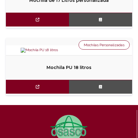
Mochila de 17 Litros personalizada
Mochilas Personalizadas
Mochila PU 18 litros