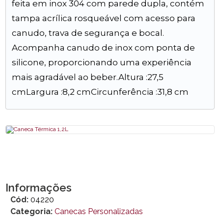
feita em inox 304 com parede dupla, contém
tampa acrílica rosqueável com acesso para
canudo, trava de segurança e bocal.
Acompanha canudo de inox com ponta de
silicone, proporcionando uma experiência
mais agradável ao beber.Altura :27,5
cmLargura :8,2 cmCircunferência :31,8 cm
Informações
Cód:
04220
Categoria:
Canecas Personalizadas