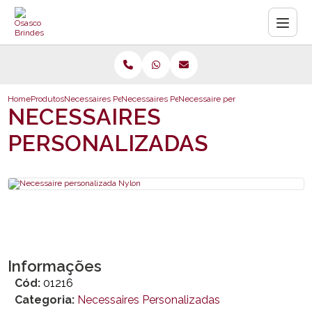
Home
Produtos
Necessaires Personalizadas
Necessaires Personalizadas
Necessaire personalizada Nylon
NECESSAIRES
PERSONALIZADAS
Informações
Cód:
01216
Categoria:
Necessaires Personalizadas