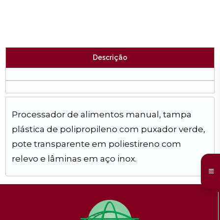
Descrição
Processador de alimentos manual, tampa
plástica de polipropileno com puxador verde,
pote transparente em poliestireno com
relevo e lâminas em aço inox.