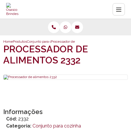
Home
Produtos
Conjunto para cozinha
Processador de alimentos 2332
PROCESSADOR DE
ALIMENTOS 2332
Informações
Cód:
2332
Categoria:
Conjunto para cozinha