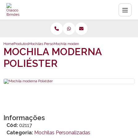
Home
Produtos
Mochilas Personalizadas
Mochila moderna Poliéster
MOCHILA MODERNA
POLIÉSTER
Informações
Cód:
02117
Categoria:
Mochilas Personalizadas