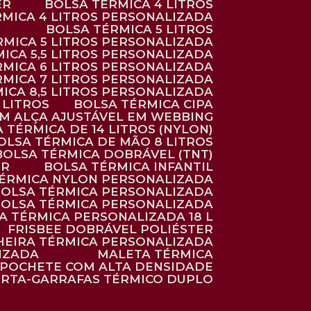
ER
BOLSA TÉRMICA 4 LITROS
RMICA 4 LITROS PERSONALIZADA
BOLSA TÉRMICA 5 LITROS
ÉRMICA 5 LITROS PERSONALIZADA
MICA 5,5 LITROS PERSONALIZADA
RMICA 6 LITROS PERSONALIZADA
RMICA 7 LITROS PERSONALIZADA
MICA 8,5 LITROS PERSONALIZADA
5 LITROS
BOLSA TÉRMICA CIPA
OM ALÇA AJUSTÁVEL EM WEBBING
A TÉRMICA DE 14 LITROS (NYLON)
BOLSA TÉRMICA DE MÃO 8 LITROS
BOLSA TÉRMICA DOBRÁVEL (TNT)
ER
BOLSA TÉRMICA INFANTIL
TÉRMICA NYLON PERSONALIZADA
BOLSA TÉRMICA PERSONALIZADA
BOLSA TÉRMICA PERSONALIZADA
SA TÉRMICA PERSONALIZADA 18 L
FRISBEE DOBRÁVEL POLIÉSTER
HEIRA TÉRMICA PERSONALIZADA
IZADA
MALETA TÉRMICA
POCHETE COM ALTA DENSIDADE
ORTA-GARRAFAS TÉRMICO DUPLO