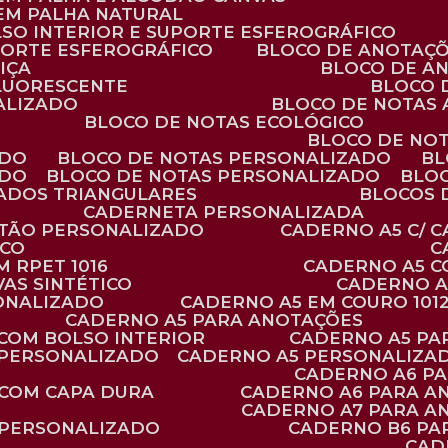
 EM PALHA NATURAL
LSO INTERIOR E SUPORTE ESFEROGRÁFICO
PORTE ESFEROGRÁFICO
BLOCO DE ANOTAÇ
IÇA
BLOCO DE A
FLUORESCENTE
BLOCO
ALIZADO
BLOCO DE NOTAS
BLOCO DE NOTAS ECOLÓGICO
BLOCO DE NO
ADO
BLOCO DE NOTAS PERSONALIZADO
B
ADO
BLOCO DE NOTAS PERSONALIZADO
BLO
VADOS TRIANGULARES
BLOCOS
CADERNETA PERSONALIZADA
RTÃO PERSONALIZADO
CADERNO A5 C/ 
ICO
 RPET 1016
CADERNO A5 
AS SINTÉTICO
CADERNO 
SONALIZADO
CADERNO A5 EM COURO 101
CADERNO A5 PARA ANOTAÇÕES
 COM BOLSO INTERIOR
CADERNO A5 P
 PERSONALIZADO
CADERNO A5 PERSONALIZAD
CADERNO A6 P
 COM CAPA DURA
CADERNO A6 PARA A
CADERNO A7 PARA A
 PERSONALIZADO
CADERNO B6 P
CA