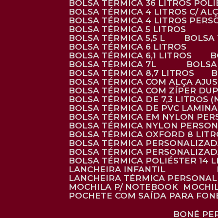
BOLSA TÉRMICA 36 LITROS POL
BOLSA TÉRMICA 4 LITROS C/ 
BOLSA TÉRMICA 4 LITROS PER
BOLSA TÉRMICA 5 LITROS
BOLSA TÉRMICA 5,5 L
BOLSA
BOLSA TÉRMICA 6 LITROS
BOLSA TÉRMICA 6,1 LITROS
BOLSA TÉRMICA 7L
BOLS
BOLSA TÉRMICA 8,7 LITROS
BOLSA TÉRMICA COM ALÇA AJU
BOLSA TÉRMICA COM ZÍPER DU
BOLSA TÉRMICA DE 7,3 LITROS 
BOLSA TÉRMICA DE PVC LAMIN
BOLSA TÉRMICA EM NYLON PE
BOLSA TÉRMICA NYLON PERSO
BOLSA TÉRMICA OXFORD 8 LIT
BOLSA TÉRMICA PERSONALIZA
BOLSA TÉRMICA PERSONALIZA
BOLSA TÉRMICA POLIÉSTER 14 
LANCHEIRA INFANTIL
LANCHEIRA TÉRMICA PERSONA
MOCHILA P/ NOTEBOOK
MOCHI
POCHETE COM SAÍDA PARA FON
BONÉ P