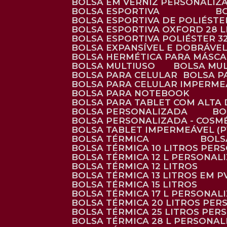
BOLSA EM VERNIZ PERSONALIZ
BOLSA ESPORTIVA
BOLSA ESPORTIVA DE POLIÉSTE
BOLSA ESPORTIVA OXFORD 28 L
BOLSA ESPORTIVA POLIÉSTER 3
BOLSA EXPANSÍVEL E DOBRÁVEL
BOLSA HERMÉTICA PARA MÁSC
BOLSA MULTIUSO
BOLSA MU
BOLSA PARA CELULAR
BOLSA 
BOLSA PARA CELULAR IMPERME
BOLSA PARA NOTEBOOK
BOLSA PARA TABLET COM ALTA
BOLSA PERSONALIZADA
B
BOLSA PERSONALIZADA - COSM
BOLSA TABLET IMPERMEÁVEL (P
BOLSA TÉRMICA
BOL
BOLSA TÉRMICA 10 LITROS PE
BOLSA TÉRMICA 12 L PERSONAL
BOLSA TÉRMICA 12 LITROS
BOLSA TÉRMICA 13 LITROS EM 
BOLSA TÉRMICA 15 LITROS
BOLSA TÉRMICA 17 L PERSONAL
BOLSA TÉRMICA 20 LITROS PE
BOLSA TÉRMICA 25 LITROS PE
BOLSA TÉRMICA 28 L PERSONA