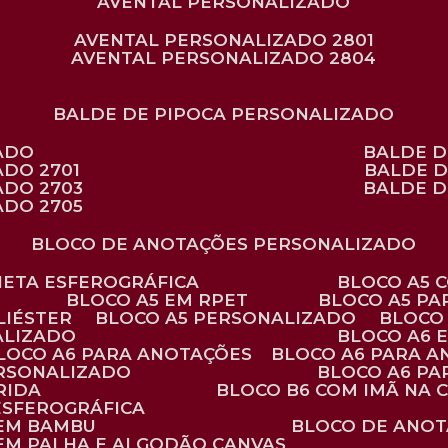
AVENTAL PERSONALIZADO
AVENTAL PERSONALIZADO 2801
AVENTAL PERSONALIZADO 2804
BALDE DE PIPOCA PERSONALIZADO
ZADO
BALDE 
ADO 2701
BALDE 
ADO 2703
BALDE 
ADO 2705
BLOCO DE ANOTAÇÕES PERSONALIZADO
ANETA ESFEROGRÁFICA
BLOCO A5
BLOCO A5 EM RPET
BLOCO A5 P
LIÉSTER
BLOCO A5 PERSONALIZADO
BLOC
ALIZADO
BLOCO A6
BLOCO A6 PARA ANOTAÇÕES
BLOCO A6 PARA 
ERSONALIZADO
BLOCO A6 P
RIDA
BLOCO B6 COM IMÃ NA
ESFEROGRÁFICA
 EM BAMBU
BLOCO DE ANOT
 EM PALHA E ALGODÃO CANVAS