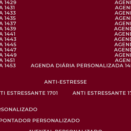
A 1429
AGE
 1431
AGE
 1433
AGE
 1435
AGE
A 1437
AGE
A 1439
AGEN
 1441
AGEN
A 1443
AGEN
A 1445
AGEN
A 1447
AGEN
A 1449
AGE
 1451
AGE
 1453
AGENDA DIÁRIA PERSONALIZADA 14
ANTI-ESTRESSE
NTI ESTRESSANTE 1701
ANTI ESTRESSANTE 1
RSONALIZADO
APONTADOR PERSONALIZADO