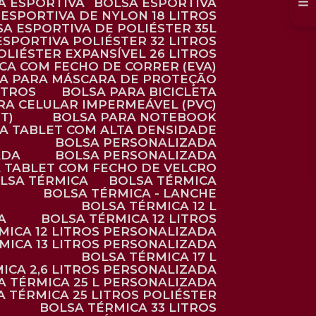
SA ESPORTIVA
BOLSA ESPORTIVA
 ESPORTIVA DE NYLON 18 LITROS
SA ESPORTIVA DE POLIÉSTER 35L
 ESPORTIVA POLIÉSTER 32 LITROS
OLIÉSTER EXPANSÍVEL 26 LITROS
CA COM FECHO DE CORRER (EVA)
CA PARA MÁSCARA DE PROTEÇÃO
ITROS
BOLSA PARA BICICLETA
ARA CELULAR IMPERMEÁVEL (PVC)
T)
BOLSA PARA NOTEBOOK
RA TABLET COM ALTA DENSIDADE
BOLSA PERSONALIZADA
ADA
BOLSA PERSONALIZADA
A TABLET COM FECHO DE VELCRO
OLSA TÉRMICA
BOLSA TÉRMICA
BOLSA TÉRMICA - LANCHE
BOLSA TÉRMICA 12 L
A
BOLSA TÉRMICA 12 LITROS
RMICA 12 LITROS PERSONALIZADA
RMICA 13 LITROS PERSONALIZADA
BOLSA TÉRMICA 17 L
MICA 2,6 LITROS PERSONALIZADA
SA TÉRMICA 25 L PERSONALIZADA
SA TÉRMICA 25 LITROS POLIÉSTER
BOLSA TÉRMICA 33 LITROS