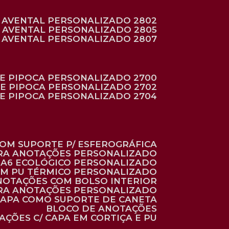
AVENTAL PERSONALIZADO 2802
AVENTAL PERSONALIZADO 2805
AVENTAL PERSONALIZADO 2807
DE PIPOCA PERSONALIZADO 2700
DE PIPOCA PERSONALIZADO 2702
DE PIPOCA PERSONALIZADO 2704
 COM SUPORTE P/ ESFEROGRÁFICA
ARA ANOTAÇÕES PERSONALIZADO
O A6 ECOLÓGICO PERSONALIZADO
 EM PU TÉRMICO PERSONALIZADO
ANOTAÇÕES COM BOLSO INTERIOR
ARA ANOTAÇÕES PERSONALIZADO
 CAPA COMO SUPORTE DE CANETA
BLOCO DE ANOTAÇÕES
AÇÕES C/ CAPA EM CORTIÇA E PU