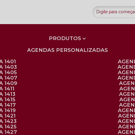
PRODUTOS
AGENDAS PERSONALIZADAS
 1401
AGEN
A 1403
AGEN
A 1405
AGEN
A 1407
AGEN
A 1409
AGE
 1411
AGE
 1413
AGE
 1415
AGE
 1417
AGE
 1419
AGEN
 1421
AGE
A 1423
AGEN
A 1425
AGE
A 1427
AGEN