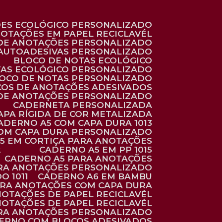
ÕES ECOLÓGICO PERSONALIZADO
NOTAÇÕES EM PAPEL RECICLAVÉL
 DE ANOTAÇÕES PERSONALIZADO
 AUTOADESIVAS PERSONALIZADO
BLOCO DE NOTAS ECOLÓGICO
TAS ECOLÓGICO PERSONALIZADO
LOCO DE NOTAS PERSONALIZADO
COS DE ANOTAÇÕES ADESIVADOS
 DE ANOTAÇÕES PERSONALIZADO
CADERNETA PERSONALIZADA
CAPA RÍGIDA DE COR METALIZADA
CADERNO A5 COM CAPA DURA 1013
COM CAPA DURA PERSONALIZADO
A5 EM CORTIÇA PARA ANOTAÇÕES
2
CADERNO A5 EM PP 1015
CADERNO A5 PARA ANOTAÇÕES
ARA ANOTAÇÕES PERSONALIZADO
O 1011
CADERNO A6 EM BAMBU
ARA ANOTAÇÕES COM CAPA DURA
NOTAÇÕES DE PAPEL RECICLAVÉL
NOTAÇÕES DE PAPEL RECICLAVÉL
ARA ANOTAÇÕES PERSONALIZADO
DERNO COM BLOCOS ADESIVADOS