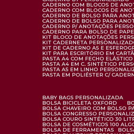
CADERNO COM BLOCOS DE ANO
CADERNO COM BLOCOS DE ANO
CADERNO DE BOLSO PARA ANO
CADERNO DE BOLSO PARA ANO
CADERNO P/ ANOTAÇÕES PERS
CADERNO PARA BOLSO DE PAPE
KIT BLOCO DE ANOTAÇÕES PE
KIT CADERNETA PERSONALIZA
KIT DE CADERNO A5 E ESFEROG
KIT PARA ESCRITÓRIO EM CAR
PASTA A4 COM FECHO ELÁSTICO 
PASTA A4 EM C. SINTÉTICO PER
PASTA A5 EM LINHO PERSONALI
PASTA EM POLIÉSTER C/ CADER
BABY BAGS PERSONALIZADA
BOLSA BICICLETA OXFORD
BOLSA CHAVEIRO COM BOLSO P
BOLSA CONGRESSO PERSONALI
BOLSA COURO SINTÉTICO 30 LI
BOLSA DE COSMÉTICOS 100 AL
BOLSA DE FERRAMENTAS
BOL