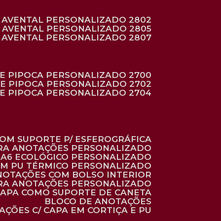
AVENTAL PERSONALIZADO 2802
AVENTAL PERSONALIZADO 2805
AVENTAL PERSONALIZADO 2807
DE PIPOCA PERSONALIZADO 2700
DE PIPOCA PERSONALIZADO 2702
DE PIPOCA PERSONALIZADO 2704
 COM SUPORTE P/ ESFEROGRÁFICA
ARA ANOTAÇÕES PERSONALIZADO
O A6 ECOLÓGICO PERSONALIZADO
 EM PU TÉRMICO PERSONALIZADO
ANOTAÇÕES COM BOLSO INTERIOR
ARA ANOTAÇÕES PERSONALIZADO
 CAPA COMO SUPORTE DE CANETA
BLOCO DE ANOTAÇÕES
AÇÕES C/ CAPA EM CORTIÇA E PU