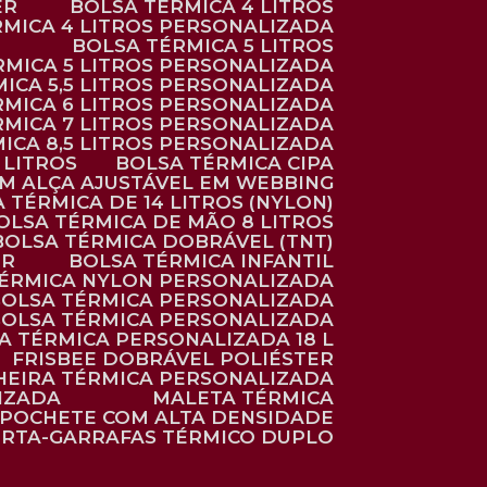
ER
BOLSA TÉRMICA 4 LITROS
RMICA 4 LITROS PERSONALIZADA
BOLSA TÉRMICA 5 LITROS
ÉRMICA 5 LITROS PERSONALIZADA
MICA 5,5 LITROS PERSONALIZADA
RMICA 6 LITROS PERSONALIZADA
RMICA 7 LITROS PERSONALIZADA
MICA 8,5 LITROS PERSONALIZADA
5 LITROS
BOLSA TÉRMICA CIPA
OM ALÇA AJUSTÁVEL EM WEBBING
A TÉRMICA DE 14 LITROS (NYLON)
BOLSA TÉRMICA DE MÃO 8 LITROS
BOLSA TÉRMICA DOBRÁVEL (TNT)
ER
BOLSA TÉRMICA INFANTIL
TÉRMICA NYLON PERSONALIZADA
BOLSA TÉRMICA PERSONALIZADA
BOLSA TÉRMICA PERSONALIZADA
SA TÉRMICA PERSONALIZADA 18 L
FRISBEE DOBRÁVEL POLIÉSTER
HEIRA TÉRMICA PERSONALIZADA
IZADA
MALETA TÉRMICA
POCHETE COM ALTA DENSIDADE
ORTA-GARRAFAS TÉRMICO DUPLO