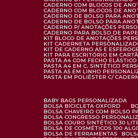
CADERNO COM BLOCOS DE ANO
CADERNO COM BLOCOS DE ANO
CADERNO DE BOLSO PARA ANO
CADERNO DE BOLSO PARA ANO
CADERNO P/ ANOTAÇÕES PERS
CADERNO PARA BOLSO DE PAPE
KIT BLOCO DE ANOTAÇÕES PE
KIT CADERNETA PERSONALIZA
KIT DE CADERNO A5 E ESFEROG
KIT PARA ESCRITÓRIO EM CAR
PASTA A4 COM FECHO ELÁSTICO 
PASTA A4 EM C. SINTÉTICO PER
PASTA A5 EM LINHO PERSONALI
PASTA EM POLIÉSTER C/ CADER
BABY BAGS PERSONALIZADA
BOLSA BICICLETA OXFORD
BOLSA CHAVEIRO COM BOLSO P
BOLSA CONGRESSO PERSONALI
BOLSA COURO SINTÉTICO 30 LI
BOLSA DE COSMÉTICOS 100 AL
BOLSA DE FERRAMENTAS
BOL