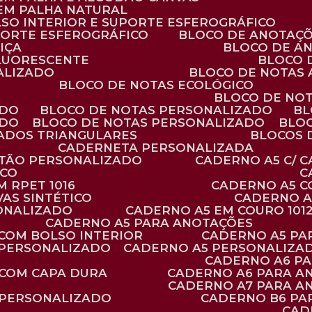
 EM PALHA NATURAL
LSO INTERIOR E SUPORTE ESFEROGRÁFICO
PORTE ESFEROGRÁFICO
BLOCO DE ANOTAÇ
IÇA
BLOCO DE A
FLUORESCENTE
BLOCO
ALIZADO
BLOCO DE NOTAS
BLOCO DE NOTAS ECOLÓGICO
BLOCO DE NO
ADO
BLOCO DE NOTAS PERSONALIZADO
B
ADO
BLOCO DE NOTAS PERSONALIZADO
BLO
VADOS TRIANGULARES
BLOCOS
CADERNETA PERSONALIZADA
RTÃO PERSONALIZADO
CADERNO A5 C/ 
ICO
 RPET 1016
CADERNO A5 
AS SINTÉTICO
CADERNO 
SONALIZADO
CADERNO A5 EM COURO 101
CADERNO A5 PARA ANOTAÇÕES
 COM BOLSO INTERIOR
CADERNO A5 P
 PERSONALIZADO
CADERNO A5 PERSONALIZAD
CADERNO A6 P
 COM CAPA DURA
CADERNO A6 PARA A
CADERNO A7 PARA A
 PERSONALIZADO
CADERNO B6 P
CA