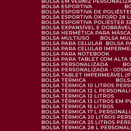
BOLSA EM VERNIZ PERSONALIZ
BOLSA ESPORTIVA
BOLSA ESPORTIVA DE POLIÉSTE
BOLSA ESPORTIVA OXFORD 28 L
BOLSA ESPORTIVA POLIÉSTER 3
BOLSA EXPANSÍVEL E DOBRÁVEL
BOLSA HERMÉTICA PARA MÁSC
BOLSA MULTIUSO
BOLSA MU
BOLSA PARA CELULAR
BOLSA 
BOLSA PARA CELULAR IMPERME
BOLSA PARA NOTEBOOK
BOLSA PARA TABLET COM ALTA
BOLSA PERSONALIZADA
B
BOLSA PERSONALIZADA - COSM
BOLSA TABLET IMPERMEÁVEL (P
BOLSA TÉRMICA
BOL
BOLSA TÉRMICA 10 LITROS PE
BOLSA TÉRMICA 12 L PERSONAL
BOLSA TÉRMICA 12 LITROS
BOLSA TÉRMICA 13 LITROS EM 
BOLSA TÉRMICA 15 LITROS
BOLSA TÉRMICA 17 L PERSONAL
BOLSA TÉRMICA 20 LITROS PE
BOLSA TÉRMICA 25 LITROS PE
BOLSA TÉRMICA 28 L PERSONA