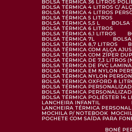
BOLSA TÉRMICA 36 LITROS POL
BOLSA TÉRMICA 4 LITROS C/ 
BOLSA TÉRMICA 4 LITROS PER
BOLSA TÉRMICA 5 LITROS
BOLSA TÉRMICA 5,5 L
BOLSA
BOLSA TÉRMICA 6 LITROS
BOLSA TÉRMICA 6,1 LITROS
BOLSA TÉRMICA 7L
BOLS
BOLSA TÉRMICA 8,7 LITROS
BOLSA TÉRMICA COM ALÇA AJU
BOLSA TÉRMICA COM ZÍPER DU
BOLSA TÉRMICA DE 7,3 LITROS 
BOLSA TÉRMICA DE PVC LAMIN
BOLSA TÉRMICA EM NYLON PE
BOLSA TÉRMICA NYLON PERSO
BOLSA TÉRMICA OXFORD 8 LIT
BOLSA TÉRMICA PERSONALIZA
BOLSA TÉRMICA PERSONALIZA
BOLSA TÉRMICA POLIÉSTER 14 
LANCHEIRA INFANTIL
LANCHEIRA TÉRMICA PERSONA
MOCHILA P/ NOTEBOOK
MOCHI
POCHETE COM SAÍDA PARA FON
BONÉ P