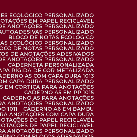
ÕES ECOLÓGICO PERSONALIZADO
NOTAÇÕES EM PAPEL RECICLAVÉL
 DE ANOTAÇÕES PERSONALIZADO
 AUTOADESIVAS PERSONALIZADO
BLOCO DE NOTAS ECOLÓGICO
TAS ECOLÓGICO PERSONALIZADO
LOCO DE NOTAS PERSONALIZADO
COS DE ANOTAÇÕES ADESIVADOS
 DE ANOTAÇÕES PERSONALIZADO
CADERNETA PERSONALIZADA
CAPA RÍGIDA DE COR METALIZADA
CADERNO A5 COM CAPA DURA 1013
COM CAPA DURA PERSONALIZADO
A5 EM CORTIÇA PARA ANOTAÇÕES
2
CADERNO A5 EM PP 1015
CADERNO A5 PARA ANOTAÇÕES
ARA ANOTAÇÕES PERSONALIZADO
O 1011
CADERNO A6 EM BAMBU
ARA ANOTAÇÕES COM CAPA DURA
NOTAÇÕES DE PAPEL RECICLAVÉL
NOTAÇÕES DE PAPEL RECICLAVÉL
ARA ANOTAÇÕES PERSONALIZADO
DERNO COM BLOCOS ADESIVADOS