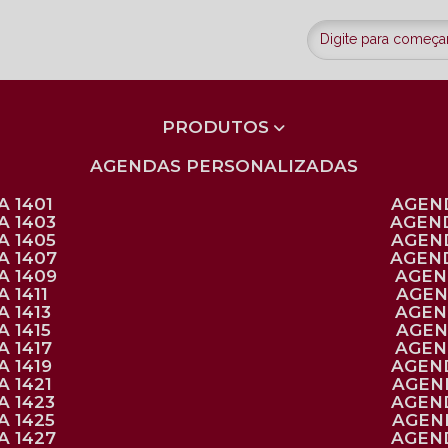
PRODUTOS
AGENDAS PERSONALIZADAS
 1401
AGEN
A 1403
AGEN
A 1405
AGEN
A 1407
AGEN
A 1409
AGE
 1411
AGE
 1413
AGE
 1415
AGE
 1417
AGE
 1419
AGEN
 1421
AGE
A 1423
AGEN
A 1425
AGE
A 1427
AGEN