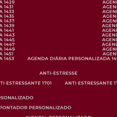
A 1429
AGE
 1431
AGE
 1433
AGE
 1435
AGE
A 1437
AGE
A 1439
AGEN
 1441
AGEN
A 1443
AGEN
A 1445
AGEN
A 1447
AGEN
A 1449
AGE
 1451
AGE
 1453
AGENDA DIÁRIA PERSONALIZADA 14
ANTI-ESTRESSE
NTI ESTRESSANTE 1701
ANTI ESTRESSANTE 1
RSONALIZADO
APONTADOR PERSONALIZADO