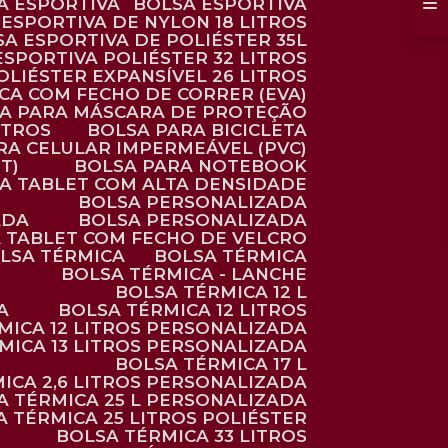
SA ESPORTIVA
BOLSA ESPORTIVA
 ESPORTIVA DE NYLON 18 LITROS
SA ESPORTIVA DE POLIÉSTER 35L
 ESPORTIVA POLIÉSTER 32 LITROS
OLIÉSTER EXPANSÍVEL 26 LITROS
CA COM FECHO DE CORRER (EVA)
CA PARA MÁSCARA DE PROTEÇÃO
ITROS
BOLSA PARA BICICLETA
ARA CELULAR IMPERMEÁVEL (PVC)
T)
BOLSA PARA NOTEBOOK
RA TABLET COM ALTA DENSIDADE
BOLSA PERSONALIZADA
ADA
BOLSA PERSONALIZADA
A TABLET COM FECHO DE VELCRO
OLSA TÉRMICA
BOLSA TÉRMICA
BOLSA TÉRMICA - LANCHE
BOLSA TÉRMICA 12 L
A
BOLSA TÉRMICA 12 LITROS
RMICA 12 LITROS PERSONALIZADA
RMICA 13 LITROS PERSONALIZADA
BOLSA TÉRMICA 17 L
MICA 2,6 LITROS PERSONALIZADA
SA TÉRMICA 25 L PERSONALIZADA
SA TÉRMICA 25 LITROS POLIÉSTER
BOLSA TÉRMICA 33 LITROS