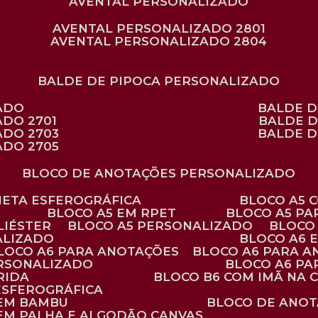
AVENTAL PERSONALIZADO
AVENTAL PERSONALIZADO 2801
AVENTAL PERSONALIZADO 2804
BALDE DE PIPOCA PERSONALIZADO
ZADO
BALDE 
ADO 2701
BALDE 
ADO 2703
BALDE 
ADO 2705
BLOCO DE ANOTAÇÕES PERSONALIZADO
ANETA ESFEROGRÁFICA
BLOCO A5
BLOCO A5 EM RPET
BLOCO A5 P
LIÉSTER
BLOCO A5 PERSONALIZADO
BLOC
ALIZADO
BLOCO A6
BLOCO A6 PARA ANOTAÇÕES
BLOCO A6 PARA 
ERSONALIZADO
BLOCO A6 P
RIDA
BLOCO B6 COM IMÃ NA
ESFEROGRÁFICA
 EM BAMBU
BLOCO DE ANOT
 EM PALHA E ALGODÃO CANVAS