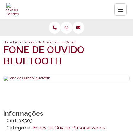
Home
Produtos
Fones de Ouvido Personalizados
Fone de Ouvido Bluetooth
FONE DE OUVIDO
BLUETOOTH
Informações
Cód:
08503
Categoria:
Fones de Ouvido Personalizados